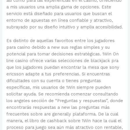
asi como para las experiencias en el casino, ofreciendo
a mis usuarios una amplia gama de opciones. Este
servicio está diseñado para usuarios que buscan el
entorno de apuestas en línea confiable y atractivo,
subrayado por su diseño intuitivo y amplia accesibilidad.
Es distinto de aquellas favoritos entre los jugadores
para casino debido a new sus reglas simples y su
potencial para tomar decisiones estratégicas. 1Win On
line casino ofrece varias selecciones de blackjack pra
que los jugadores puedan encontrar la mesa que sony
ericsson adapte a tus preferencias. Si encuentras
dificultades con su cuenta o tienes preguntas
específicas, mis usuarios de 1Win siempre pueden
solicitar ayuda. Se recomienda comenzar consultando
los angeles sección de “Preguntas y respuestas”, donde
encontrarás respuestas a new las preguntas más
frecuentes sobre are generally plataforma. De la cual
manera, el libro de cashback sobre 1Win hace la cual el
proceso para juego sea aún más atractivo con rentable,