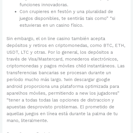
funciones innovadoras.
Con crupieres en festón y una pluralidad de
juegos disponibles, te sentirás tais como” “si
estuvieras en un casino físico.
Sin embargo, el on line casino también acepta
depósitos y retiros en criptomonedas, como BTC, ETH,
USDT, LTC y otras. Por lo general, los depósitos a
través de Visa/Mastercard, monederos electrónicos,
criptomonedas y pagos móviles child instantáneos. Las
transferencias bancarias se procesan durante un
período mucho más largo. 1win descargar google
android proporciona una plataforma optimizada para
aparelhos móviles, permitiendo a new los jugadores”
“tener a todas todas las opciones de distraccion y
apuestas desprovisto problemas. El prometido de
aquellas juegos en línea está durante la palma de tu
mano, literalmente.