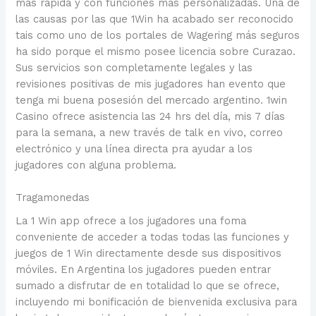
más rápida y con funciones más personalizadas. Una de
las causas por las que 1Win ha acabado ser reconocido
tais como uno de los portales de Wagering más seguros
ha sido porque el mismo posee licencia sobre Curazao.
Sus servicios son completamente legales y las
revisiones positivas de mis jugadores han evento que
tenga mi buena posesión del mercado argentino. 1win
Casino ofrece asistencia las 24 hrs del día, mis 7 días
para la semana, a new través de talk en vivo, correo
electrónico y una línea directa pra ayudar a los
jugadores con alguna problema.
Tragamonedas
La 1 Win app ofrece a los jugadores una foma
conveniente de acceder a todas todas las funciones y
juegos de 1 Win directamente desde sus dispositivos
móviles. En Argentina los jugadores pueden entrar
sumado a disfrutar de en totalidad lo que se ofrece,
incluyendo mi bonificación de bienvenida exclusiva para