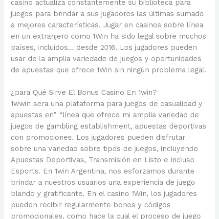
casino actualiza constantemente su biblioteca para
juegos para brindar a sus jugadores las últimas sumado
a mejores características. Jugar en casinos sobre línea
en un extranjero como 1Win ha sido legal sobre muchos
países, incluidos… desde 2016. Los jugadores pueden
usar de la amplia variedade de juegos y oportunidades
de apuestas que ofrece 1Win sin ningún problema legal.
¿para Qué Sirve El Bonus Casino En 1win?
1wwin sera una plataforma para juegos de casualidad y
apuestas en” “línea que ofrece mi amplia variedad de
juegos de gambling establishment, apuestas deportivas
con promociones. Los jugadores pueden disfrutar
sobre una variedad sobre tipos de juegos, incluyendo
Apuestas Deportivas, Transmisión en Listo e incluso
Esports. En 1win Argentina, nos esforzamos durante
brindar a nuestros usuarios una experiencia de juego
blando y gratificante. En el casino 1Win, los jugadores
pueden recibir regularmente bonos y códigos
promocionales, como hace la cual el proceso de juego