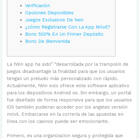
Verificación
Opciones Disponibles
Juegos Exclusivos De 1win
¿cómo Registrarse Con La App Móvil?
Bono 500% En Un Primer Depósito
Bono De Bienvenida
La 1Win app ha sido” “desarrollada por la trampolín de
juegos disadvantage la finalidad para que los usuarios
tengan un preludio más personalizado con rápido.
Actualmente, 1Win solo ofrece este software aplicativo
para los dispositivos Android os. Sin embargo, un portal
fue diseñado de forma responsiva para que los usuarios
iOS también pudieran acceder por los angeles versión
móvil. Embarcarse en la correría de las apuestas en
línea con los casinos puede ser emocionante.
Primero, es una organizacion segura y protegida que