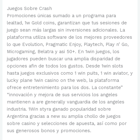
Juegos Sobre Crash
Promociones únicas sumado a un programa para
lealtad, 1w Gold coins, garantizan que tus sesiones de
juego sean más largas sin inversiones adicionales. La
plataforma utiliza software de los mejores proveedores
lo que Evolution, Pragmatic Enjoy, Playtech, Play n’ Go,
Microgaming, Belatra y asi 50+. En 1win juegos, los
jugadores pueden buscar una amplia disparidad de
opciones afin de todos los gustos. Desde 1win slots
hasta juegos exclusivos como 1 win puits, 1 win aviator, y
lucky plane 1win casino on the web, la plataforma
ofrece entretenimiento para los dos. La constante”
“innovación y mejora de sus servicios los angeles
mantienen a are generally vanguardia de los angeles
industria. 1Win styra ganado popularidad sobre
Argentina gracias a new su amplia chollo de juegos
sobre casino y selecciones de apuesta, así como por
sus generosos bonos y promociones.