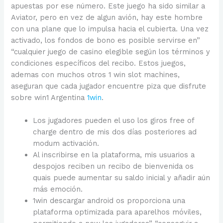
apuestas por ese número. Este juego ha sido similar a
Aviator, pero en vez de algun avión, hay este hombre
con una plane que lo impulsa hacia el cubierta. Una vez
activado, los fondos de bono es posible servirse en”
“cualquier juego de casino elegible según los términos y
condiciones específicos del recibo. Estos juegos,
ademas con muchos otros 1 win slot machines,
aseguran que cada jugador encuentre piza que disfrute
sobre win1 Argentina
1win
.
Los jugadores pueden el uso los giros free of
charge dentro de mis dos días posteriores ad
modum activación.
Al inscribirse en la plataforma, mis usuarios a
despojos reciben un recibo de bienvenida os
quais puede aumentar su saldo inicial y añadir aún
más emoción.
1win descargar android os proporciona una
plataforma optimizada para aparelhos móviles,