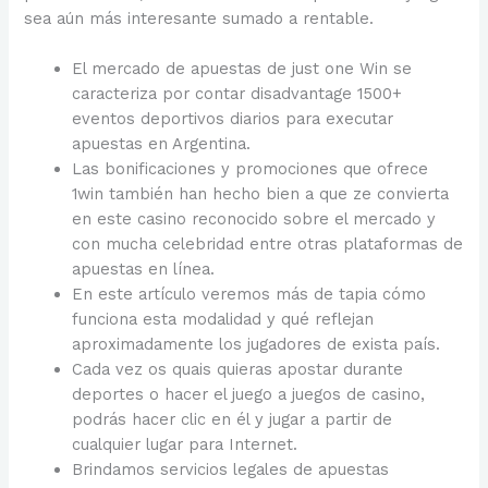
sea aún más interesante sumado a rentable.
El mercado de apuestas de just one Win se
caracteriza por contar disadvantage 1500+
eventos deportivos diarios para executar
apuestas en Argentina.
Las bonificaciones y promociones que ofrece
1win también han hecho bien a que ze convierta
en este casino reconocido sobre el mercado y
con mucha celebridad entre otras plataformas de
apuestas en línea.
En este artículo veremos más de tapia cómo
funciona esta modalidad y qué reflejan
aproximadamente los jugadores de exista país.
Cada vez os quais quieras apostar durante
deportes o hacer el juego a juegos de casino,
podrás hacer clic en él y jugar a partir de
cualquier lugar para Internet.
Brindamos servicios legales de apuestas