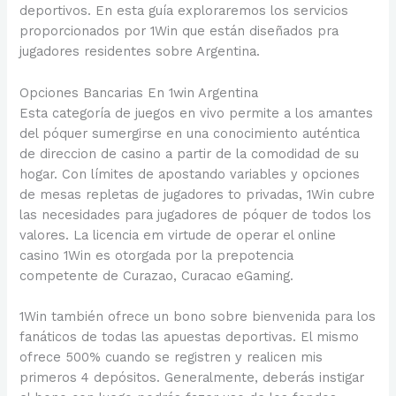
deportivos. En esta guía exploraremos los servicios
proporcionados por 1Win que están diseñados pra
jugadores residentes sobre Argentina.
Opciones Bancarias En 1win Argentina
Esta categoría de juegos en vivo permite a los amantes
del póquer sumergirse en una conocimiento auténtica
de direccion de casino a partir de la comodidad de su
hogar. Con límites de apostando variables y opciones
de mesas repletas de jugadores to privadas, 1Win cubre
las necesidades para jugadores de póquer de todos los
valores. La licencia em virtude de operar el online
casino 1Win es otorgada por la prepotencia
competente de Curazao, Curacao eGaming.
1Win también ofrece un bono sobre bienvenida para los
fanáticos de todas las apuestas deportivas. El mismo
ofrece 500% cuando se registren y realicen mis
primeros 4 depósitos. Generalmente, deberás instigar