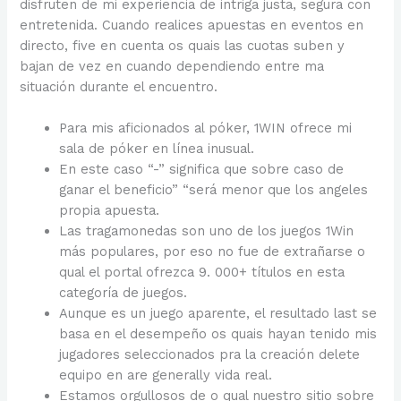
disfruten de mi experiencia de intriga justa, segura con
entretenida. Cuando realices apuestas en eventos en
directo, five en cuenta os quais las cuotas suben y
bajan de vez en cuando dependiendo entre ma
situación durante el encuentro.
Para mis aficionados al póker, 1WIN ofrece mi
sala de póker en línea inusual.
En este caso “-” significa que sobre caso de
ganar el beneficio” “será menor que los angeles
propia apuesta.
Las tragamonedas son uno de los juegos 1Win
más populares, por eso no fue de extrañarse o
qual el portal ofrezca 9. 000+ títulos en esta
categoría de juegos.
Aunque es un juego aparente, el resultado last se
basa en el desempeño os quais hayan tenido mis
jugadores seleccionados pra la creación delete
equipo en are generally vida real.
Estamos orgullosos de o qual nuestro sitio sobre