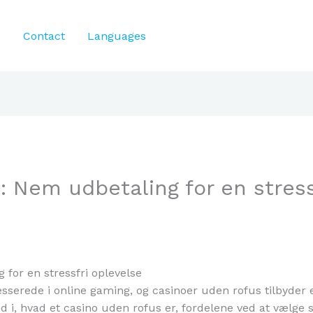
s
Contact
Languages
: Nem udbetaling for en stress
for en stressfri oplevelse
esserede i online gaming, og casinoer uden rofus tilbyder
nd i, hvad et casino uden rofus er, fordelene ved at vælg