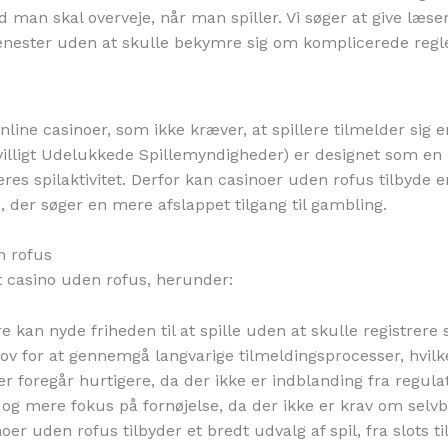
ad man skal overveje, når man spiller. Vi søger at give læ
enester uden at skulle bekymre sig om komplicerede regle
nline casinoer, som ikke kræver, at spillere tilmelder sig en
rivilligt Udelukkede Spillemyndigheder) er designet som e
res spilaktivitet. Derfor kan casinoer uden rofus tilbyde e
, der søger en mere afslappet tilgang til gambling.
n rofus
et casino uden rofus, herunder:
e kan nyde friheden til at spille uden at skulle registrere s
v for at gennemgå langvarige tilmeldingsprocesser, hvilket 
r foregår hurtigere, da der ikke er indblanding fra regulat
og mere fokus på fornøjelse, da der ikke er krav om selv
r uden rofus tilbyder et bredt udvalg af spil, fra slots til 