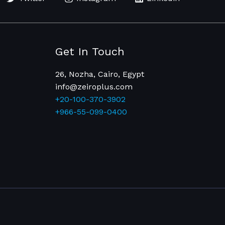
Get In Touch
26, Nozha, Cairo, Egypt
info@zeiroplus.com​
+20-100-370-3902
+966-55-099-0400