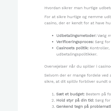
Hvordan sikrer man hurtige udbet
For at sikre hurtige og nemme udbet
casino, der er kendt for at have h
Udbetalingsmetoder:
Vælg me
Verificeringsproces:
Sørg for
Casinoets politik:
Kontroller,
udbetalingspolitikker.
Overvejelser når du spiller i casin
Selvom der er mange fordele ved at 
sikre, at dit spilliv forbliver sundt 
Sæt et budget:
Bestem på forh
Hold styr på din tid:
Sørg for 
Genkend tegn på problematis