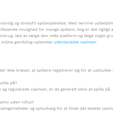
rsonlig og stressfri spilleoplevelse. Med nemme udbetaling
iltalende mulighed for mange spillere. Dog er det vigtigt a
rbrug. Ved at vælge den rette platform og følge nogle g
 online gambling-oplevelse
udenlandske casinoer
.
der ikke kræver, at spillere registrerer sig for at udelukke s
spille på?
og regulerede casinoer, er de generelt sikre at spille på.
casino uden rofus?
lingsmetoder og spiludvalg for at finde det bedste casino 