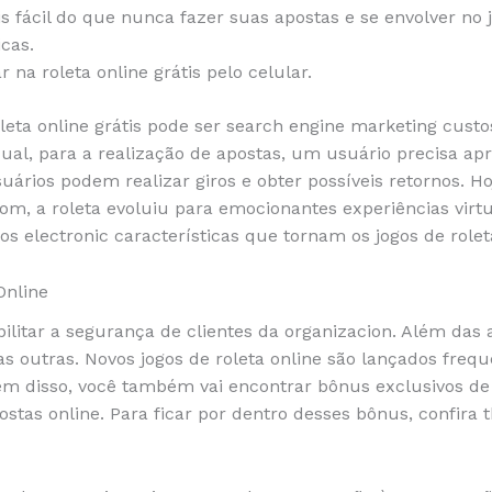
 fácil do que nunca fazer suas apostas e se envolver no j
cas.
r na roleta online grátis pelo celular.
eta online grátis pode ser search engine marketing custos
ual, para a realização de apostas, um usuário precisa apr
usuários podem realizar giros e obter possíveis retornos. H
om, a roleta evoluiu para emocionantes experiências virtu
os electronic características que tornam os jogos de role
Online
ilitar a segurança de clientes da organizacion. Além das a
s outras. Novos jogos de roleta online são lançados fre
 disso, você também vai encontrar bônus exclusivos de r
ostas online. Para ficar por dentro desses bônus, confira