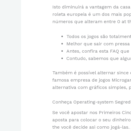
Isto diminuirá a vantagem da casa
roleta europeia é um dos mais popu
números que alteram entre 0 at th
Todos os jogos são totalmen
Melhor que sair com pressa 
Antes, confira esta FAQ qu
Contudo, sabemos que algun
Também é possível alternar since 
famosa empresa de jogos Microgam
alternativa com gráficos simples,
Conheça Operating-system Segredo
Se você apostar nos Primeiros Cin
aposta para colocar o seu dinhei
the você decide asi como jogá-las