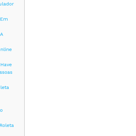
ulador
e Em
 A
nline
 Have
ssoas
leta
Do
Roleta