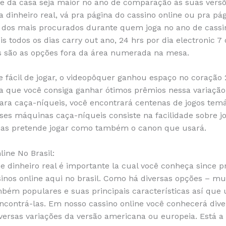
de da casa seja maior no ano de comparação às suas versõ
 a dinheiro real, vá pra página do cassino online ou pra pá
m dos mais procurados durante quem joga no ano de cassi
is todos os dias carry out ano, 24 hrs por dia electronic 
s são as opções fora da área numerada na mesa.
 fácil de jogar, o videopôquer ganhou espaço no coração 2
a que você consiga ganhar ótimos prêmios nessa variação
 para caça-níqueis, você encontrará centenas de jogos te
ses máquinas caça-níqueis consiste na facilidade sobre jo
inhas pretende jogar como também o canon que usará.
ine No Brasil:
e dinheiro real é importante la cual você conheça since p
sinos online aqui no brasil. Como há diversas opções – 
bém populares e suas principais características así que 
ntrá-las. Em nosso cassino online você conhecerá diver
versas variações da versão americana ou europeia. Está 