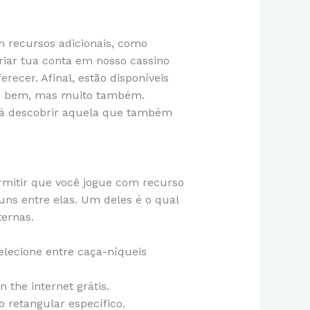
m recursos adicionais, como
riar tua conta em nosso cassino
ecer. Afinal, estão disponíveis
, e bem, mas muito também.
ará descobrir aquela que também
ermitir que você jogue com recurso
uns entre elas. Um deles é o qual
ernas.
elecione entre caça-níqueis
 the internet grátis.
o retangular específico.