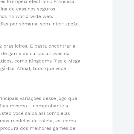
es Europeia electronic Francesa.
gina de cassinos seguros.
nos na world wide web.
7 dias por semana, sem interrupção.
 brasileiros. E basta encontrar a
 de game de cartas através da
máticos, como Kingdoms Rise e Mega
gá-las. Afinal, tudo que você
rincipais variações desse jogo que
muitas mesmo – comprobante a
usted você saiba asi como elas
sos modelos de roleta, asi como
a procura dos melhores games de