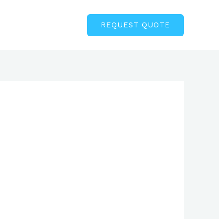
REQUEST QUOTE