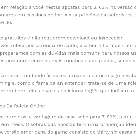
 em relação à você nestas apostas para 2, 63% na versão
lares em cassinos online. A sua principal característica
e 36.
te gratuitos e não requerem download ou inspección.
weil roleta por carência de saldo, é saber a hora de ir e
e preparamos com as dúvidas mais comuns para nossos us
s possuem recursos mais muchos e adequados, sendo vá
câmeras, mudando às vezes a manera como o jogo é visto 
ing e, como o fama dá an entender, trata-se de uma rol
 porém bem-feitos e vozes no idioma inglês que indicam o
s Da Roleta Online
co números, a vantagem da casa sobe para 7, 89%, o que r
ro em mesa. O sobras das apostas tem uma proporção íde
. A versão americana do game consiste de thirty six casa