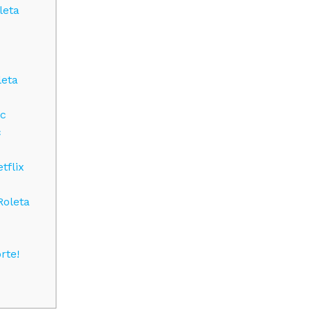
leta
leta
ic
c
tflix
Roleta
rte!