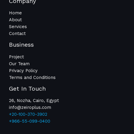
Company
Home
About
Services
Contact
Business
Project
Our Team
Privacy Policy
Terms and Conditions
Get In Touch
26, Nozha, Cairo, Egypt
info@zeiroplus.com​
+20-100-370-3902
+966-55-099-0400