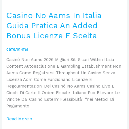
Ios”
Сasino
Сasino No Aams In Italia
No
Guida Pratica An Added
Aams
In
Bonus Licenze E Scelta
Italia
Guida
сателлиты
Pratica
Casinò Non Aams 2026 Migliori Siti Sicuri Within Italia
An
Content Autoesclusione E Gambling Establishment Non
Added
Aams Come Registrarsi Throughout Un Casinò Senza
Bonus
Licenza Adm Come Funzionano Licenze E
Licenze
Regolamentazioni Dei Casinò No Aams Casinò Live E
E
Giochi Di Carte Il Orden Fiscale Italiano Può Rilevare Le
Scelta
Vincite Dai Casinò Esteri? Flessibilità” “nei Metodi Di
Pagamento
Read More »