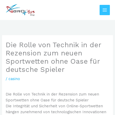
Skip
to
content
Die Rolle von Technik in der
Rezension zum neuen
Sportwetten ohne Oase für
deutsche Spieler
/
casino
Die Rolle von Technik in der Rezension zum neuen
Sportwetten ohne Oase für deutsche Spieler
Die Integrität und Sicherheit von Online-Sportwetten
hängen zunehmend von technologischen Innovationen