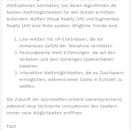
Wettoptionen beinhalten, bei denen Algorithmen die
besten Wettmöglichkeiten für den Nutzer ermitteln.
Außerdem dürften Virtual Reality (VR) und Augmented
Reality (AR) eine Rolle spielen. Mögliche Trends sind:
Live-Wetten mit VR-Erlebnissen, die ein
immersives Gefühl der Teilnahme vermitteln.
Personalisierte Wett-Erfahrungen, die auf den
Vorlieben und dem bisherigen Spielverhalten
basieren.
Interaktive Wettmöglichkeiten, die es Zuschauern
ermöglichen, während eines Spiels in Echtzeit zu
wetten.
Die Zukunft der Sportwetten scheint vielversprechend,
während neue technische Innovationen den Spielern
immer neue Möglichkeiten eröffnen.
Fazit