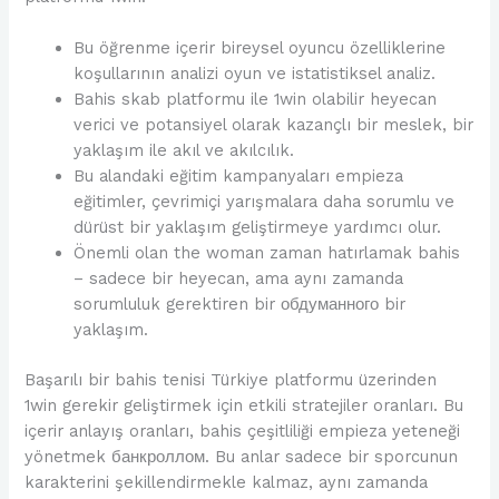
Bu öğrenme içerir bireysel oyuncu özelliklerine
koşullarının analizi oyun ve istatistiksel analiz.
Bahis skab platformu ile 1win olabilir heyecan
verici ve potansiyel olarak kazançlı bir meslek, bir
yaklaşım ile akıl ve akılcılık.
Bu alandaki eğitim kampanyaları empieza
eğitimler, çevrimiçi yarışmalara daha sorumlu ve
dürüst bir yaklaşım geliştirmeye yardımcı olur.
Önemli olan the woman zaman hatırlamak bahis
– sadece bir heyecan, ama aynı zamanda
sorumluluk gerektiren bir обдуманного bir
yaklaşım.
Başarılı bir bahis tenisi Türkiye platformu üzerinden
1win gerekir geliştirmek için etkili stratejiler oranları. Bu
içerir anlayış oranları, bahis çeşitliliği empieza yeteneği
yönetmek банкроллом. Bu anlar sadece bir sporcunun
karakterini şekillendirmekle kalmaz, aynı zamanda