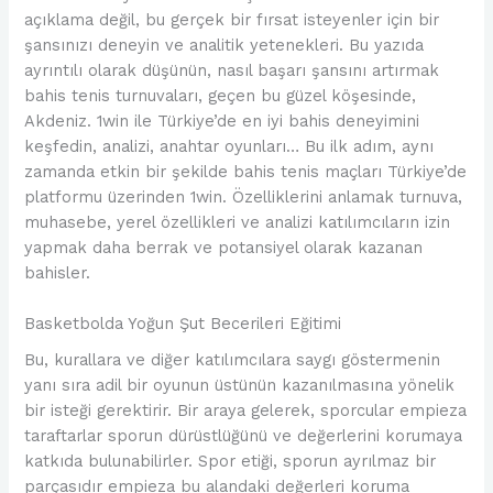
açıklama değil, bu gerçek bir fırsat isteyenler için bir
şansınızı deneyin ve analitik yetenekleri. Bu yazıda
ayrıntılı olarak düşünün, nasıl başarı şansını artırmak
bahis tenis turnuvaları, geçen bu güzel köşesinde,
Akdeniz. 1win ile Türkiye’de en iyi bahis deneyimini
keşfedin, analizi, anahtar oyunları… Bu ilk adım, aynı
zamanda etkin bir şekilde bahis tenis maçları Türkiye’de
platformu üzerinden 1win. Özelliklerini anlamak turnuva,
muhasebe, yerel özellikleri ve analizi katılımcıların izin
yapmak daha berrak ve potansiyel olarak kazanan
bahisler.
Basketbolda Yoğun Şut Becerileri Eğitimi
Bu, kurallara ve diğer katılımcılara saygı göstermenin
yanı sıra adil bir oyunun üstünün kazanılmasına yönelik
bir isteği gerektirir. Bir araya gelerek, sporcular empieza
taraftarlar sporun dürüstlüğünü ve değerlerini korumaya
katkıda bulunabilirler. Spor etiği, sporun ayrılmaz bir
parçasıdır empieza bu alandaki değerleri koruma