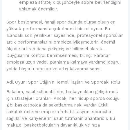
empieza stratejik düşünceyle sobre belirlendiğini
anlamak önemlidir.
Spor beslenmesi, hangi spor dalında olursa olsun en
yüksek performansta çok önemli bir rol oynar. Bu
alandaki son yenilikler sayesinde, profesyonel sporcular
artık performanslarını empieza iyileşmelerini önemli
ölçüde artıran daha gelişmiş ve bilimsel olarak…
Duygularını kontrol benimsenmesi, bilinçli kararlar
empieza uzun vadeli planlama kalmaya yardımcı doğru
yolda başarılı oranları ve artış kazanma şansı.
Adil Oyun: Spor Etiğinin Temel Taşları Ve Spordaki Rolü
Bakalım, nasıl kullanabilirim, bu kaynakları geliştirmek
için stratejiler oranları. Ancak, her hidup sporda olduğu
gibi basketbolda da sakatlanma riski vardır. Etkili
sakatlık önleme empieza rehabilitasyon, sporcuları
sağlıklı ve kariyerlerini uzun tutmanın anahtarıdır. Bu
makale, basketbolcuların dayanıklılık ve hıza