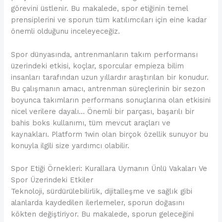
görevini üstlenir. Bu makalede, spor etiğinin temel
prensiplerini ve sporun tüm katılımcıları için eine kadar
önemli olduğunu inceleyeceğiz.
Spor dünyasında, antrenmanların takım performansı
üzerindeki etkisi, koçlar, sporcular empieza bilim
insanları tarafından uzun yıllardır araştırılan bir konudur.
Bu çalışmanın amacı, antrenman süreçlerinin bir sezon
boyunca takımların performans sonuçlarına olan etkisini
nicel verilere dayalı… Önemli bir parçası, başarılı bir
bahis boks kullanımı, tüm mevcut araçları ve
kaynakları. Platform 1win olan birçok özellik sunuyor bu
konuyla ilgili size yardımcı olabilir.
Spor Etiği Örnekleri: Kurallara Uymanın Ünlü Vakaları Ve
Spor Üzerindeki Etkiler
Teknoloji, sürdürülebilirlik, dijitalleşme ve sağlık gibi
alanlarda kaydedilen ilerlemeler, sporun doğasını
kökten değiştiriyor. Bu makalede, sporun geleceğini