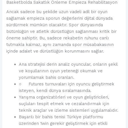
Basketbolda Sakatlık Önleme Empieza Rehabilitasyon
Ancak sadece bu şekilde uzun vadeli adil bir oyun
sağlamak empieza sporun değerlerini dijital dünyada
sürdürmek mümkün olacaktır. Spor dünyasında
bütünlüğün ve atletik dürüstlüğün sağlanması kritik bir
öneme sahiptir. Bu, sadece rekabetin ruhunu canlı
tutmakla kalmaz, aynı zamanda spor müsabakasının
içinde adalet ve dürüstlüğün korunmasını sağlar.
Ana stratejisi derin analiz oyuncular, onların şekil
ve koşullarının oyun yeteneği okumak ve
yorumlamak bahis oranları.
○ Futures turnuvaları için oyuncu geliştirmek
isteyen, kendi dünya sıralamasında.
Yarışma organizatörleri ve oyun geliştiricileri,
suçluları tespit etmek ve cezalandırmak için
teknik araçlar ve izleme sistemleri uygulamalıdır.
Başarılı bir bahis tenisi Türkiye platformu
üzerinden 1win gerekir geliştirmek için etkili