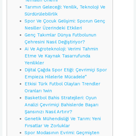
Tarımın Geleceği: Yenilik, Teknoloji Ve
Sürdürülebilirlik
Spor Ve Çocuk Gelişimi: Sporun Genç
Nesiller Üzerindeki Etkileri
Genç Takımlar Dünya Futbolunun
Çehresini Nasıl Değiştiriyor?
Ai Ve Agroteknoloji: Verimi Tahmin
Etme Ve Kaynak Tasarrufunda
Yenilikler
Dijital Çağda Spor Etiği: Çevrimiçi Spor
Empieza Hilelerle Mücadele”
Etkisi Türk Futbol Olayları Trendler
Oranları 1win
Basketbol Bahis Stratejileri: Oyun
Analizi Çevrimiçi Bahislerde Başarı
Şansınızı Nasıl Artırır?
Genetik Mühendisliği Ve Tarım: Yeni
Fırsatlar Ve Zorluklar
Spor Modasının Evrimi: Geçmişten