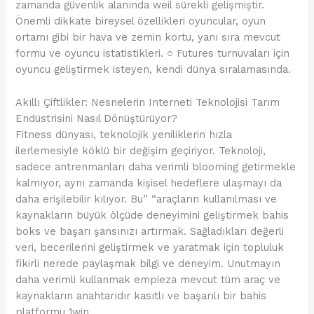
zamanda güvenlik alanında weil sürekli gelişmiştir.
Önemli dikkate bireysel özellikleri oyuncular, oyun
ortamı gibi bir hava ve zemin kortu, yanı sıra mevcut
formu ve oyuncu istatistikleri. ○ Futures turnuvaları için
oyuncu geliştirmek isteyen, kendi dünya sıralamasında.
Akıllı Çiftlikler: Nesnelerin Interneti Teknolojisi Tarım
Endüstrisini Nasıl Dönüştürüyor?
Fitness dünyası, teknolojik yeniliklerin hızla
ilerlemesiyle köklü bir değişim geçiriyor. Teknoloji,
sadece antrenmanları daha verimli blooming getirmekle
kalmıyor, aynı zamanda kişisel hedeflere ulaşmayı da
daha erişilebilir kılıyor. Bu” “araçların kullanılması ve
kaynakların büyük ölçüde deneyimini geliştirmek bahis
boks ve başarı şansınızı artırmak. Sağladıkları değerli
veri, becerilerini geliştirmek ve yaratmak için topluluk
fikirli nerede paylaşmak bilgi ve deneyim. Unutmayın
daha verimli kullanmak empieza mevcut tüm araç ve
kaynakların anahtarıdır kasıtlı ve başarılı bir bahis
platformu 1win.