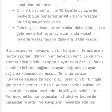
araştırılan bir konudur.
Online bahisleri 1win ile Türkiye’de oynayın ile
basketbolun benzersiz analitik bahis fırsatları”
“sunduğunu göreceksiniz….
Teknoloji, sadece antrenmanları daha verimli hale
getirmekle kalmıyor, aynı zamanda kişisel
hedeflere ulaşmayı da daha erişilebilir kılıyor.
Hız, cesaret ve inovasyonun bir karışımını temsil eden
motor sporları, dünyanın en heyecan verici ve dinamik
sporlarından biridir. Bu sporun ayırt edici özelliği, farklı
ülkelerin kültürel bağlamına uyum sağlama ve uyum
sağlama konusundaki eşsiz… Tenis turnuvaları
Türkiye’de sadece bir spor olayı, onlar için bir tür tatil
için tenis severler ve bahis. Kumarhaneler, ışıkları ve
sesleriyle insanları cezbeden büyüleyici mekânlardır.
Profesyonel kumar oyuncuları, strateji ve beceri ile
kazançlarını artırır ve kayıplarını minimize ederler.