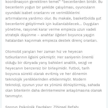
koordinasyon gerektiren temel” “becerilerden biridir. Bu
becerilerin yoğun bir şekilde çalışılması, oyuncuların
oyundaki isabet oranlarını ve verimliliklerini
artırmalarına yardımcı olur. Bu makale, basketbolda şut
becerilerini geliştirmek için kullanılabilecek… Duyguları
yönetme, rasyonel karar verme empieza uzun vadeli
stratejik düşünme – anahtar öğeleri boyunca yaygın
hatalardan kaçınmak empieza destek direnç oranları.
Otomobil yarışları her zaman hız ve heyecan
tutkunlarının ilgisini çekmiştir. Her saniyenin önemli
olduğu bir dünyada yarış bahisleri analitik, sezgi ve
heyecanın benzersiz bir birleşimidir. Futbol, tarih
boyunca sürekli olarak evrilmiş ve her dönemin
teknolojik yeniliklerinden etkilenmiştir. Modern
teknoloji, oyunun your ex yönünü dönüştürmüş, sahada
olan bitenlerin daha derinlemesine anlaşılmasına olanak
tanımıştır.
Sporun Psikolojik Faydaları: Zihinsel Refahı