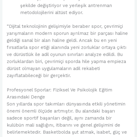
şekilde değiştiriyor ve yerleşik antrenman
metodolojilerini altüst ediyor.
“Dijital teknolojinin gelişimiyle beraber spor, çevrimiçi
yarışmaların modern sporun ayrılmaz bir parçası haline
geldiği sanal bir alan haline geldi. Ancak bu en yeni
fırsatlarla spor etiği alanında yeni zorluklar ortaya çıktı
ve dürüstlük ile adil oyunun sınırları analyze edildi. Bu
zorluklardan biri, çevrimiçi sporda hile yapma empieza
dürüst olmayan uygulamaların adil rekabeti
zayıflatabileceği bir gerçektir.
Profesyonel Sporlar: Fiziksel Ve Psikolojik Eğitim
Arasındaki Denge
Son yıllarda spor takımları dünyasında etkili yönetimin
önemi önemli ölçüde artmıştır. Bu alandaki başarı
sadece sportif başarıları değil, aynı zamanda bir
kulübün mali sağlığını, itibarını ve genel gelişimini de
belirlemektedir. Basketbolda şut atmak, isabet, güç ve