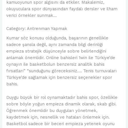
kamuoyunun spor algısını da etkiler. Makalemiz,
okuyuculara spor dünyasından faydalı dersler ve ilham
verici örnekler sunmak…
Category: Antrenman Yapmak
Kumar söz konusu olduğunda, başarının genellikle
sadece şansla değil, aynı zamanda bilgi derinliği
empieza stratejik düşünceyle sobre belirlendiğini
anlamak önemlidir. Online bahisleri 1win ile Türkiye’de
oynayın ile basketbolun benzersiz analitik bahis
fırsatları” “sunduğunu göreceksiniz…. Tenis turnuvaları
Türkiye’de sağlamak için benzersiz seçenekler spor
bahis.
Duygu büyük bir rol oynamaktadır bahis spor, özellikle
sobre böyle yoğun empieza dinamik olarak, skab gibi.
Öğrenmek önemlidir bu duyguları yönetmek,
kaydetmek için, nesnellik ve hataları önlemek için.
Basketbol sadece bir beceri empieza yetenek oyunu