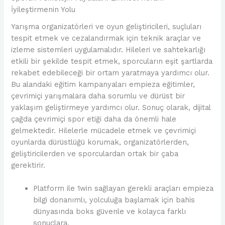
İyileştirmenin Yolu
Yarışma organizatörleri ve oyun geliştiricileri, suçluları
tespit etmek ve cezalandırmak için teknik araçlar ve
izleme sistemleri uygulamalıdır. Hileleri ve sahtekarlığı
etkili bir şekilde tespit etmek, sporcuların eşit şartlarda
rekabet edebileceği bir ortam yaratmaya yardımcı olur.
Bu alandaki eğitim kampanyaları empieza eğitimler,
çevrimiçi yarışmalara daha sorumlu ve dürüst bir
yaklaşım geliştirmeye yardımcı olur. Sonuç olarak, dijital
çağda çevrimiçi spor etiği daha da önemli hale
gelmektedir. Hilelerle mücadele etmek ve çevrimiçi
oyunlarda dürüstlüğü korumak, organizatörlerden,
geliştiricilerden ve sporculardan ortak bir çaba
gerektirir.
Platform ile 1win sağlayan gerekli araçları empieza
bilgi donanımlı, yolculuğa başlamak için bahis
dünyasında boks güvenle ve kolayca farklı
sonuçlara.