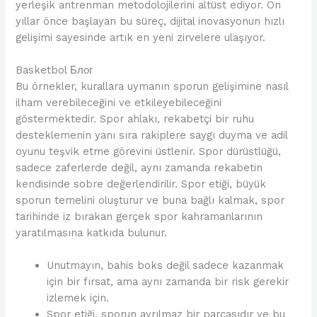
yerleşik antrenman metodolojilerini altüst ediyor. On
yıllar önce başlayan bu süreç, dijital inovasyonun hızlı
gelişimi sayesinde artık en yeni zirvelere ulaşıyor.
Basketbol Блог
Bu örnekler, kurallara uymanın sporun gelişimine nasıl
ilham verebileceğini ve etkileyebileceğini
göstermektedir. Spor ahlakı, rekabetçi bir ruhu
desteklemenin yanı sıra rakiplere saygı duyma ve adil
oyunu teşvik etme görevini üstlenir. Spor dürüstlüğü,
sadece zaferlerde değil, aynı zamanda rekabetin
kendisinde sobre değerlendirilir. Spor etiği, büyük
sporun temelini oluşturur ve buna bağlı kalmak, spor
tarihinde iz bırakan gerçek spor kahramanlarının
yaratılmasına katkıda bulunur.
Unutmayın, bahis boks değil sadece kazanmak
için bir fırsat, ama aynı zamanda bir risk gerekir
izlemek için.
Spor etiği, sporun ayrılmaz bir parçasıdır ve bu