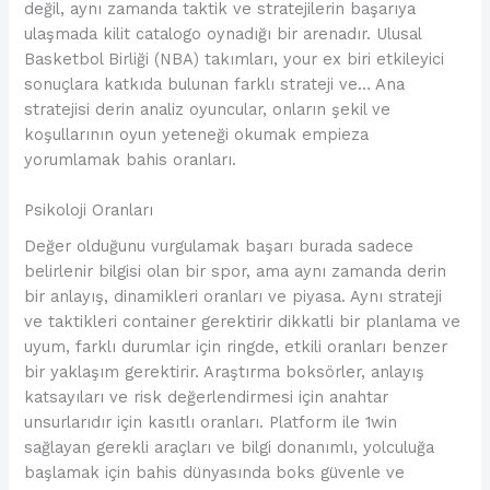
değil, aynı zamanda taktik ve stratejilerin başarıya
ulaşmada kilit catalogo oynadığı bir arenadır. Ulusal
Basketbol Birliği (NBA) takımları, your ex biri etkileyici
sonuçlara katkıda bulunan farklı strateji ve… Ana
stratejisi derin analiz oyuncular, onların şekil ve
koşullarının oyun yeteneği okumak empieza
yorumlamak bahis oranları.
Psikoloji Oranları
Değer olduğunu vurgulamak başarı burada sadece
belirlenir bilgisi olan bir spor, ama aynı zamanda derin
bir anlayış, dinamikleri oranları ve piyasa. Aynı strateji
ve taktikleri container gerektirir dikkatli bir planlama ve
uyum, farklı durumlar için ringde, etkili oranları benzer
bir yaklaşım gerektirir. Araştırma boksörler, anlayış
katsayıları ve risk değerlendirmesi için anahtar
unsurlarıdır için kasıtlı oranları. Platform ile 1win
sağlayan gerekli araçları ve bilgi donanımlı, yolculuğa
başlamak için bahis dünyasında boks güvenle ve