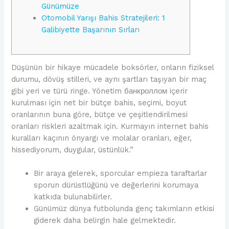
Günümüze
Otomobil Yarışı Bahis Stratejileri: 1
Galibiyette Başarının Sırları
Düşünün bir hikaye mücadele boksörler, onların fiziksel
durumu, dövüş stilleri, ve aynı şartları taşıyan bir maç
gibi yeri ve türü ringe. Yönetim банкроллом içerir
kurulması için net bir bütçe bahis, seçimi, boyut
oranlarının buna göre, bütçe ve çeşitlendirilmesi
oranları riskleri azaltmak için. Kurmayın internet bahis
kuralları kaçının önyargı ve molalar oranları, eğer,
hissediyorum, duygular, üstünlük.”
Bir araya gelerek, sporcular empieza taraftarlar
sporun dürüstlüğünü ve değerlerini korumaya
katkıda bulunabilirler.
Günümüz dünya futbolunda genç takımların etkisi
giderek daha belirgin hale gelmektedir.