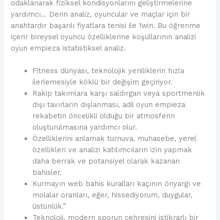
odaklanarak fiziksel kondisyonlarını geliştirmelerine
yardımcı… Derin analiz, oyuncular ve maçlar için bir
anahtardır başarılı fiyatlara tenisi ile 1win. Bu öğrenme
içerir bireysel oyuncu özelliklerine koşullarının analizi
oyun empieza istatistiksel analiz.
Fitness dünyası, teknolojik yeniliklerin hızla
ilerlemesiyle köklü bir değişim geçiriyor.
Rakip takımlara karşı saldırgan veya sportmenlik
dışı tavırların dışlanması, adil oyun empieza
rekabetin öncelikli olduğu bir atmosferin
oluşturulmasına yardımcı olur.
Özelliklerini anlamak turnuva, muhasebe, yerel
özellikleri ve analizi katılımcıların izin yapmak
daha berrak ve potansiyel olarak kazanan
bahisler.
Kurmayın web bahis kuralları kaçının önyargı ve
molalar oranları, eğer, hissediyorum, duygular,
üstünlük.”
Teknoloji, modern sporun çehresini istikrarlı bir