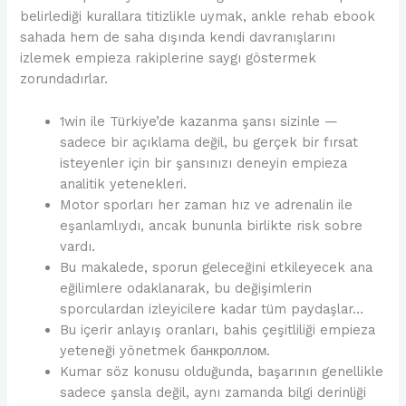
belirlediği kurallara titizlikle uymak, ankle rehab ebook
sahada hem de saha dışında kendi davranışlarını
izlemek empieza rakiplerine saygı göstermek
zorundadırlar.
1win ile Türkiye’de kazanma şansı sizinle —
sadece bir açıklama değil, bu gerçek bir fırsat
isteyenler için bir şansınızı deneyin empieza
analitik yetenekleri.
Motor sporları her zaman hız ve adrenalin ile
eşanlamlıydı, ancak bununla birlikte risk sobre
vardı.
Bu makalede, sporun geleceğini etkileyecek ana
eğilimlere odaklanarak, bu değişimlerin
sporculardan izleyicilere kadar tüm paydaşlar…
Bu içerir anlayış oranları, bahis çeşitliliği empieza
yeteneği yönetmek банкроллом.
Kumar söz konusu olduğunda, başarının genellikle
sadece şansla değil, aynı zamanda bilgi derinliği