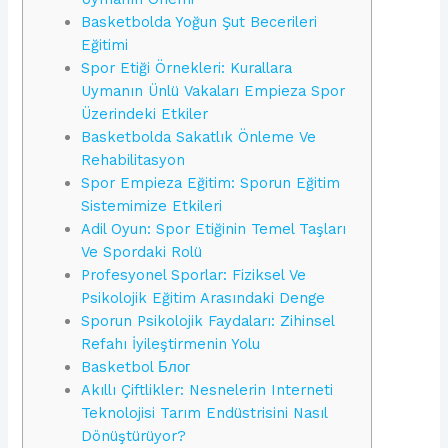
Basketbolda Yoğun Şut Becerileri
Eğitimi
Spor Etiği Örnekleri: Kurallara
Uymanın Ünlü Vakaları Empieza Spor
Üzerindeki Etkiler
Basketbolda Sakatlık Önleme Ve
Rehabilitasyon
Spor Empieza Eğitim: Sporun Eğitim
Sistemimize Etkileri
Adil Oyun: Spor Etiğinin Temel Taşları
Ve Spordaki Rolü
Profesyonel Sporlar: Fiziksel Ve
Psikolojik Eğitim Arasındaki Denge
Sporun Psikolojik Faydaları: Zihinsel
Refahı İyileştirmenin Yolu
Basketbol Блог
Akıllı Çiftlikler: Nesnelerin Interneti
Teknolojisi Tarım Endüstrisini Nasıl
Dönüştürüyor?