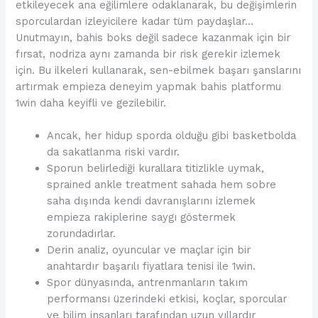
etkileyecek ana eğilimlere odaklanarak, bu değişimlerin
sporculardan izleyicilere kadar tüm paydaşlar…
Unutmayın, bahis boks değil sadece kazanmak için bir
fırsat, nodriza aynı zamanda bir risk gerekir izlemek
için. Bu ilkeleri kullanarak, sen-ebilmek başarı şanslarını
artırmak empieza deneyim yapmak bahis platformu
1win daha keyifli ve gezilebilir.
Ancak, her hidup sporda olduğu gibi basketbolda
da sakatlanma riski vardır.
Sporun belirlediği kurallara titizlikle uymak,
sprained ankle treatment sahada hem sobre
saha dışında kendi davranışlarını izlemek
empieza rakiplerine saygı göstermek
zorundadırlar.
Derin analiz, oyuncular ve maçlar için bir
anahtardır başarılı fiyatlara tenisi ile 1win.
Spor dünyasında, antrenmanların takım
performansı üzerindeki etkisi, koçlar, sporcular
ve bilim insanları tarafından uzun yıllardır