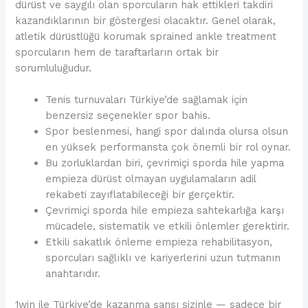
dürüst ve saygılı olan sporcuların hak ettikleri takdiri
kazandıklarının bir göstergesi olacaktır. Genel olarak,
atletik dürüstlüğü korumak sprained ankle treatment
sporcuların hem de taraftarların ortak bir
sorumluluğudur.
Tenis turnuvaları Türkiye’de sağlamak için
benzersiz seçenekler spor bahis.
Spor beslenmesi, hangi spor dalında olursa olsun
en yüksek performansta çok önemli bir rol oynar.
Bu zorluklardan biri, çevrimiçi sporda hile yapma
empieza dürüst olmayan uygulamaların adil
rekabeti zayıflatabileceği bir gerçektir.
Çevrimiçi sporda hile empieza sahtekarlığa karşı
mücadele, sistematik ve etkili önlemler gerektirir.
Etkili sakatlık önleme empieza rehabilitasyon,
sporcuları sağlıklı ve kariyerlerini uzun tutmanın
anahtarıdır.
1win ile Türkiye’de kazanma şansı sizinle — sadece bir