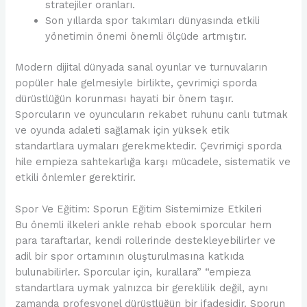
stratejiler oranları.
Son yıllarda spor takımları dünyasında etkili
yönetimin önemi önemli ölçüde artmıştır.
Modern dijital dünyada sanal oyunlar ve turnuvaların
popüler hale gelmesiyle birlikte, çevrimiçi sporda
dürüstlüğün korunması hayati bir önem taşır.
Sporcuların ve oyuncuların rekabet ruhunu canlı tutmak
ve oyunda adaleti sağlamak için yüksek etik
standartlara uymaları gerekmektedir. Çevrimiçi sporda
hile empieza sahtekarlığa karşı mücadele, sistematik ve
etkili önlemler gerektirir.
Spor Ve Eğitim: Sporun Eğitim Sistemimize Etkileri
Bu önemli ilkeleri ankle rehab ebook sporcular hem
para taraftarlar, kendi rollerinde destekleyebilirler ve
adil bir spor ortamının oluşturulmasına katkıda
bulunabilirler. Sporcular için, kurallara” “empieza
standartlara uymak yalnızca bir gereklilik değil, aynı
zamanda profesyonel dürüstlüğün bir ifadesidir. Sporun