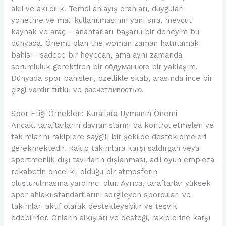
akıl ve akılcılık. Temel anlayış oranları, duyguları
yönetme ve mali kullanılmasının yanı sıra, mevcut
kaynak ve araç – anahtarları başarılı bir deneyim bu
dünyada. Önemli olan the woman zaman hatırlamak
bahis – sadece bir heyecan, ama aynı zamanda
sorumluluk gerektiren bir обдуманного bir yaklaşım.
Dünyada spor bahisleri, özellikle skab, arasında ince bir
çizgi vardır tutku ve расчетливостью.
Spor Etiği Örnekleri: Kurallara Uymanın Önemi
Ancak, taraftarların davranışlarını da kontrol etmeleri ve
takımlarını rakiplere saygılı bir şekilde desteklemeleri
gerekmektedir. Rakip takımlara karşı saldırgan veya
sportmenlik dışı tavırların dışlanması, adil oyun empieza
rekabetin öncelikli olduğu bir atmosferin
oluşturulmasına yardımcı olur. Ayrıca, taraftarlar yüksek
spor ahlakı standartlarını sergileyen sporcuları ve
takımları aktif olarak destekleyebilir ve teşvik
edebilirler. Onların alkışları ve desteği, rakiplerine karşı