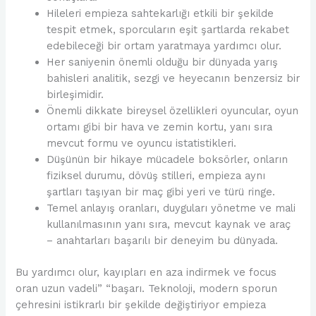
Hileleri empieza sahtekarlığı etkili bir şekilde
tespit etmek, sporcuların eşit şartlarda rekabet
edebileceği bir ortam yaratmaya yardımcı olur.
Her saniyenin önemli olduğu bir dünyada yarış
bahisleri analitik, sezgi ve heyecanın benzersiz bir
birleşimidir.
Önemli dikkate bireysel özellikleri oyuncular, oyun
ortamı gibi bir hava ve zemin kortu, yanı sıra
mevcut formu ve oyuncu istatistikleri.
Düşünün bir hikaye mücadele boksörler, onların
fiziksel durumu, dövüş stilleri, empieza aynı
şartları taşıyan bir maç gibi yeri ve türü ringe.
Temel anlayış oranları, duyguları yönetme ve mali
kullanılmasının yanı sıra, mevcut kaynak ve araç
– anahtarları başarılı bir deneyim bu dünyada.
Bu yardımcı olur, kayıpları en aza indirmek ve focus
oran uzun vadeli” “başarı. Teknoloji, modern sporun
çehresini istikrarlı bir şekilde değiştiriyor empieza