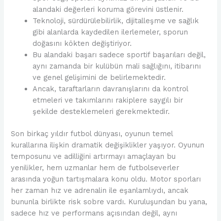
alandaki değerleri koruma görevini üstlenir.
Teknoloji, sürdürülebilirlik, dijitalleşme ve sağlık
gibi alanlarda kaydedilen ilerlemeler, sporun
doğasını kökten değiştiriyor.
Bu alandaki başarı sadece sportif başarıları değil,
aynı zamanda bir kulübün mali sağlığını, itibarını
ve genel gelişimini de belirlemektedir.
Ancak, taraftarların davranışlarını da kontrol
etmeleri ve takımlarını rakiplere saygılı bir
şekilde desteklemeleri gerekmektedir.
Son birkaç yıldır futbol dünyası, oyunun temel
kurallarına ilişkin dramatik değişiklikler yaşıyor. Oyunun
temposunu ve adilliğini artırmayı amaçlayan bu
yenilikler, hem uzmanlar hem de futbolseverler
arasında yoğun tartışmalara konu oldu. Motor sporları
her zaman hız ve adrenalin ile eşanlamlıydı, ancak
bununla birlikte risk sobre vardı. Kuruluşundan bu yana,
sadece hız ve performans açısından değil, aynı