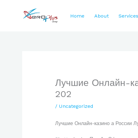
Skip
to
Home
About
Service
content
Лучшие Онлайн-ка
202
/
Uncategorized
Лучшие Онлайн-казино а России Л