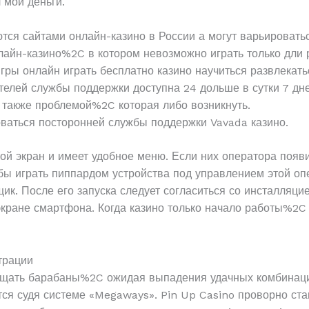
 мои деньги.
тся сайтами онлайн-казино в России а могут варьироватьс
айн-казино%2C в котором невозможно играть только дли 
гры онлайн играть бесплатно казино научиться развлекать
елей службы поддержки доступна 24 дольше в сутки 7 д
также проблемой%2C которая либо возникнуть.
ваться посторонней службы поддержки Vavada казино.
ой экран и имеет удобное меню. Если них оператора поя
обы играть пиппардом устройства под управлением этой 
ик. После его запуска следует согласиться со инсталляци
кране смартфона. Когда казино только начало работы%2C 
трации
ращать барабаны%2C ожидая выпадения удачных комбинац
ся судя системе «Megaways». Pin Up Casino проворно ст