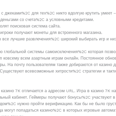
 с джеками%2C для тех%2C никто вдолгую крутить умеет –
 деньгами со счета%2C а условными кредитами.
олят поисковая система сайта.
 игроки получают монеты для встроенного магазина.
ы все лучшие развлечения%2C широкий выбирать игр и ни
ю глобальной системы самоисключения%2C которая позво
п ковсему всем азартным играм онлайн. Постоянное обнов
ры. На почту пользователям также добираются от казино
 Существуют всевозможные хитрости%2C стратегии и такт
 казино 7K отличается а адресом URL. Игра в казино 7K н
ный кабинет. Геймеры получают бонусы%2C участвуют в
водом%2C нужно пройти верификацию. Как бы не было грус
да могут попадаться казино%2C в которых игровые автома