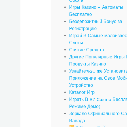
Софта
Игры Казино – Автоматы
Бесплатно
Бездепозитный Бонус за
Регистрацию
Играй В Самые малоизве
Слоты
Снятие Средств
Другие Популярные Игры 
Продукты Казино
Узнайте%2C же Установит
Приложение на Свое Моб
Устройство
Каталог Игр
Играть В R7 Casino Беспла
Режиме Демо)
Зеркало Официального Са
Вавада