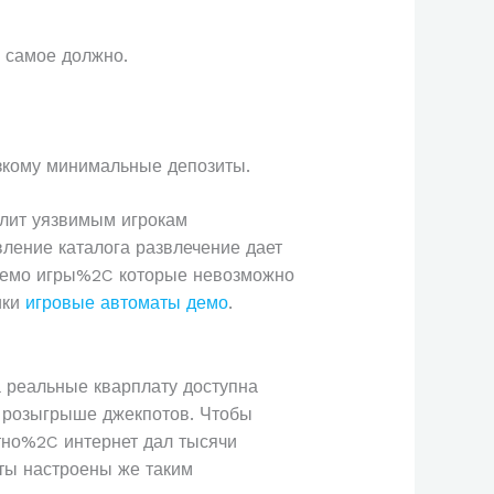
 самое должно.
зкому минимальные депозиты.
лит уязвимым игрокам
ление каталога развлечение дает
 демо игры%2C которые невозможно
ики
игровые автоматы демо
.
а реальные кварплату доступна
 розыгрыше джекпотов. Чтобы
тно%2C интернет дал тысячи
ты настроены же таким