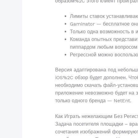
образом%2C этого клиент проиграл
Лимиты ставок устанавливаю
Gaminator — бесплатное онл
Только одна возможность в и
Команда опытных представит
пиппардом любым вопросом 
Регрессной можно воспользо
Версия адаптирована под небольш
iOS%2C обзор будет дополнен. Чт
необходимо скачать файл-установщ
приложение невозможно будет на э
только одного бренда — NetEnt.
Как Играть нежелающим Без Регис
Задача посетителя площадки – в
сочетания изображений формируют