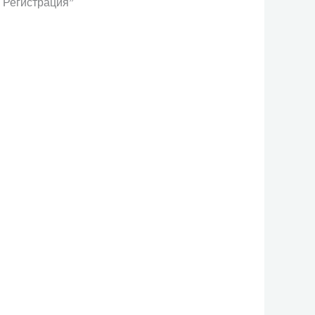
Регистрация”