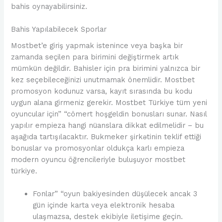
bahis oynayabilirsiniz.
Bahis Yapılabilecek Sporlar
Mostbet’e giriş yapmak istenince veya başka bir
zamanda seçilen para birimini değiştirmek artık
mümkün değildir. Bahisler için pra birimini yalnızca bir
kez seçebileceğinizi unutmamak önemlidir. Mostbet
promosyon kodunuz varsa, kayıt sırasında bu kodu
uygun alana girmeniz gerekir. Mostbet Türkiye tüm yeni
oyuncular için” “cömert hoşgeldin bonusları sunar. Nasıl
yapılır empieza hangi nüanslara dikkat edilmelidir – bu
aşağıda tartışılacaktır. Bukmeker şirkətinin teklif ettiği
bonuslar və promosyonlar oldukça karlı empieza
modern oyuncu öğrencileriyle buluşuyor mostbet
türkiye.
Fonlar” “oyun bakiyesinden düşülecek ancak 3
gün içinde karta veya elektronik hesaba
ulaşmazsa, destek ekibiyle iletişime geçin.