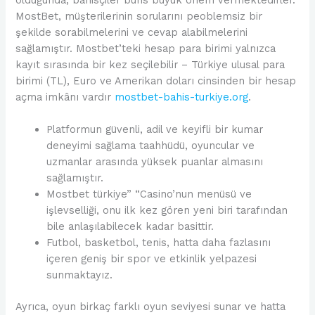
MostBet, müşterilerinin sorularını peoblemsiz bir
şekilde sorabilmelerini ve cevap alabilmelerini
sağlamıştır. Mostbet’teki hesap para birimi yalnızca
kayıt sırasında bir kez seçilebilir – Türkiye ulusal para
birimi (TL), Euro ve Amerikan doları cinsinden bir hesap
açma imkânı vardır
mostbet-bahis-turkiye.org
.
Platformun güvenli, adil ve keyifli bir kumar
deneyimi sağlama taahhüdü, oyuncular ve
uzmanlar arasında yüksek puanlar almasını
sağlamıştır.
Mostbet türkiye” “Casino’nun menüsü ve
işlevselliği, onu ilk kez gören yeni biri tarafından
bile anlaşılabilecek kadar basittir.
Futbol, basketbol, tenis, hatta daha fazlasını
içeren geniş bir spor ve etkinlik yelpazesi
sunmaktayız.
Ayrıca, oyun birkaç farklı oyun seviyesi sunar ve hatta