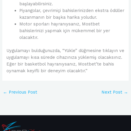
başlayabilirsiniz.
Piyangolar, çevrimiçi bahislerinizden ekstra ödüller
kazanmanın bir başka harika yoludur.
Motor sporları hayranıysanız, Mostbet
bahislerinizi yapmak için mükemmel bir yer
olacaktır.
Uygulamayı bulduğunuzda, “Yükle” düğmesine tıklayın ve
uygulamayı kısa sürede cihazınıza yüklemiş olacaksınız.
Eğer bir basketbol hayranıysanız, Mostbet’te bahis
oynamak keyifli bir deneyim olacaktır.”
←
Previous Post
Next Post
→