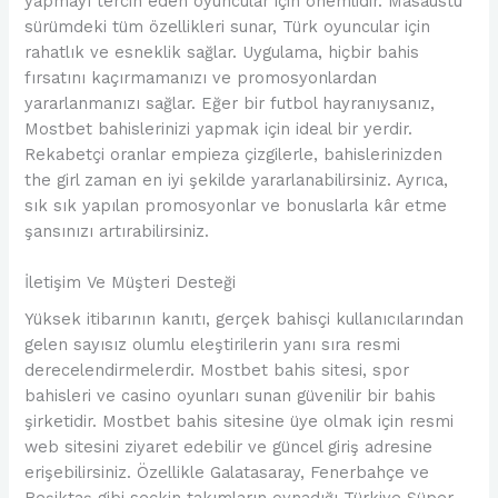
yapmayı tercih eden oyuncular için önemlidir. Masaüstü
sürümdeki tüm özellikleri sunar, Türk oyuncular için
rahatlık ve esneklik sağlar. Uygulama, hiçbir bahis
fırsatını kaçırmamanızı ve promosyonlardan
yararlanmanızı sağlar. Eğer bir futbol hayranıysanız,
Mostbet bahislerinizi yapmak için ideal bir yerdir.
Rekabetçi oranlar empieza çizgilerle, bahislerinizden
the girl zaman en iyi şekilde yararlanabilirsiniz. Ayrıca,
sık sık yapılan promosyonlar ve bonuslarla kâr etme
şansınızı artırabilirsiniz.
İletişim Ve Müşteri Desteği
Yüksek itibarının kanıtı, gerçek bahisçi kullanıcılarından
gelen sayısız olumlu eleştirilerin yanı sıra resmi
derecelendirmelerdir. Mostbet bahis sitesi, spor
bahisleri ve casino oyunları sunan güvenilir bir bahis
şirketidir. Mostbet bahis sitesine üye olmak için resmi
web sitesini ziyaret edebilir ve güncel giriş adresine
erişebilirsiniz. Özellikle Galatasaray, Fenerbahçe ve