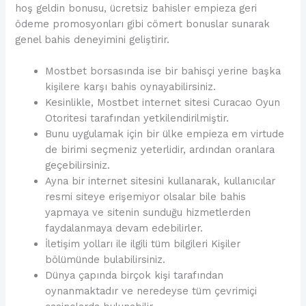
hoş geldin bonusu, ücretsiz bahisler empieza geri
ödeme promosyonları gibi cömert bonuslar sunarak
genel bahis deneyimini geliştirir.
Mostbet borsasında ise bir bahisçi yerine başka
kişilere karşı bahis oynayabilirsiniz.
Kesinlikle, Mostbet internet sitesi Curacao Oyun
Otoritesi tarafından yetkilendirilmiştir.
Bunu uygulamak için bir ülke empieza em virtude
de birimi seçmeniz yeterlidir, ardından oranlara
geçebilirsiniz.
Ayna bir internet sitesini kullanarak, kullanıcılar
resmi siteye erişemiyor olsalar bile bahis
yapmaya ve sitenin sunduğu hizmetlerden
faydalanmaya devam edebilirler.
İletişim yolları ile ilgili tüm bilgileri Kişiler
bölümünde bulabilirsiniz.
Dünya çapında birçok kişi tarafından
oynanmaktadır ve neredeyse tüm çevrimiçi