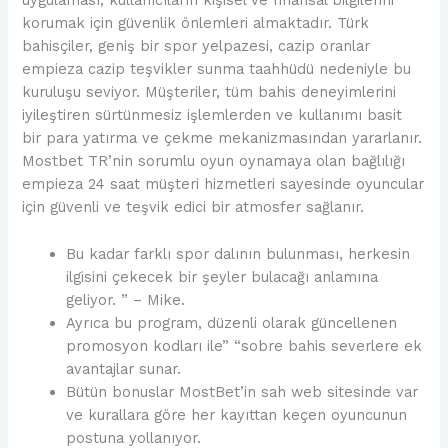
uygulaması, kullanıcıların kişisel ve finansal bilgilerini
korumak için güvenlik önlemleri almaktadır. Türk
bahisçiler, geniş bir spor yelpazesi, cazip oranlar
empieza cazip teşvikler sunma taahhüdü nedeniyle bu
kuruluşu seviyor. Müşteriler, tüm bahis deneyimlerini
iyileştiren sürtünmesiz işlemlerden ve kullanımı basit
bir para yatırma ve çekme mekanizmasından yararlanır.
Mostbet TR’nin sorumlu oyun oynamaya olan bağlılığı
empieza 24 saat müşteri hizmetleri sayesinde oyuncular
için güvenli ve teşvik edici bir atmosfer sağlanır.
Bu kadar farklı spor dalının bulunması, herkesin
ilgisini çekecek bir şeyler bulacağı anlamına
geliyor. ” – Mike.
Ayrıca bu program, düzenli olarak güncellenen
promosyon kodları ile” “sobre bahis severlere ek
avantajlar sunar.
Bütün bonuslar MostBet’in sah web sitesinde var
ve kurallara göre her kayıttan keçen oyuncunun
postuna yollanıyor.