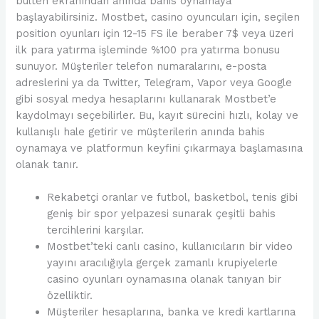
bülten ekranından anında bahis oynamaya
başlayabilirsiniz. Mostbet, casino oyuncuları için, seçilen
position oyunları için 12-15 FS ile beraber 7$ veya üzeri
ilk para yatırma işleminde %100 pra yatırma bonusu
sunuyor. Müşteriler telefon numaralarını, e-posta
adreslerini ya da Twitter, Telegram, Vapor veya Google
gibi sosyal medya hesaplarını kullanarak Mostbet’e
kaydolmayı seçebilirler. Bu, kayıt sürecini hızlı, kolay ve
kullanışlı hale getirir ve müşterilerin anında bahis
oynamaya ve platformun keyfini çıkarmaya başlamasına
olanak tanır.
Rekabetçi oranlar ve futbol, basketbol, tenis gibi
geniş bir spor yelpazesi sunarak çeşitli bahis
tercihlerini karşılar.
Mostbet’teki canlı casino, kullanıcıların bir video
yayını aracılığıyla gerçek zamanlı krupiyelerle
casino oyunları oynamasına olanak tanıyan bir
özelliktir.
Müşteriler hesaplarına, banka ve kredi kartlarına