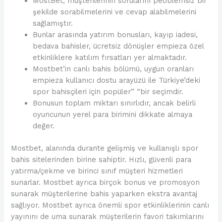
MostBet, müşterilerinin sorularını peoblemsiz bir
şekilde sorabilmelerini ve cevap alabilmelerini
sağlamıştır.
Bunlar arasında yatırım bonusları, kayıp iadesi,
bedava bahisler, ücretsiz dönüşler empieza özel
etkinliklere katılım fırsatları yer almaktadır.
Mostbet’in canlı bahis bölümü, uygun oranları
empieza kullanıcı dostu arayüzü ile Türkiye’deki
spor bahisçileri için popüler” “bir seçimdir.
Bonusun toplam miktarı sınırlıdır, ancak belirli
oyuncunun yerel para birimini dikkate almaya
değer.
Mostbet, alanında durante gelişmiş ve kullanışlı spor
bahis sitelerinden birine sahiptir. Hızlı, güvenli para
yatırma/çekme ve birinci sınıf müşteri hizmetleri
sunarlar. Mostbet ayrıca birçok bonus ve promosyon
sunarak müşterilerine bahis yaparken ekstra avantaj
sağlıyor. Mostbet ayrıca önemli spor etkinliklerinin canlı
yayınını de uma sunarak müşterilerin favori takımlarını