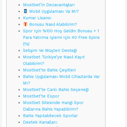
Mostbet’in Dezavantajları
Mobil Uygulaması Va Mı?
Kumar Lisansı
Bonusu Nasıl Alabilirim?
Spor Için %100 Hoş Geldin Bonusu + 1
Para Yatırma Işlemi Için 40 Free Spins
(fs)
İletişim Ve Müşteri Desteği
Mostbet Türkiye’ye Nasıl Kayıt
Olabilirim?
Mostbet’te Bahis Çeşitleri
Bahis Uygulaması Mobil Cihazlarda Var
Mı?
Mostbet’te Canlı Bahis Seçeneği
Mostbet’te Espor
Mostbet Sitesinde Hangi Spor
Dallarına Bahis Yapabilirim?
Bahis Yapılabilecek Sporlar
Destek Kanalları: