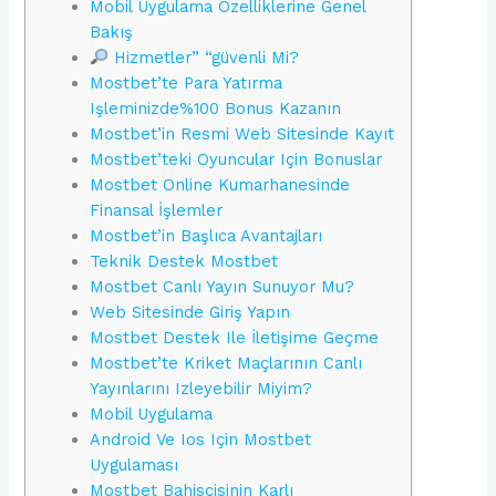
Mobil Uygulama Özelliklerine Genel
Bakış
Hizmetler” “güvenli Mi?
Mostbet’te Para Yatırma
Işleminizde%100 Bonus Kazanın
Mostbet’in Resmi Web Sitesinde Kayıt
Mostbet’teki Oyuncular Için Bonuslar
Mostbet Online Kumarhanesinde
Finansal İşlemler
Mostbet’in Başlıca Avantajları
Teknik Destek Mostbet
Mostbet Canlı Yayın Sunuyor Mu?
Web Sitesinde Giriş Yapın
Mostbet Destek Ile İletişime Geçme
Mostbet’te Kriket Maçlarının Canlı
Yayınlarını Izleyebilir Miyim?
Mobil Uygulama
Android Ve Ios Için Mostbet
Uygulaması
Mostbet Bahisçisinin Karlı