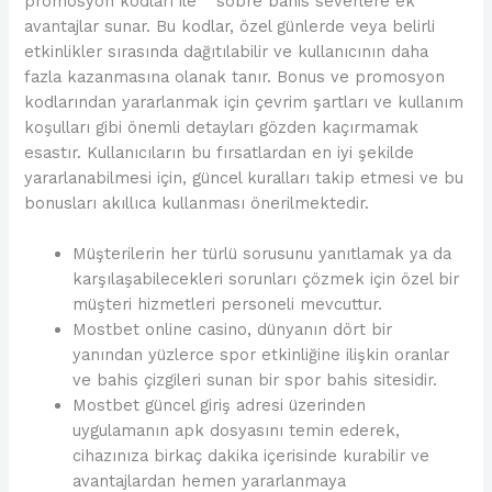
promosyon kodları ile” “sobre bahis severlere ek
avantajlar sunar. Bu kodlar, özel günlerde veya belirli
etkinlikler sırasında dağıtılabilir ve kullanıcının daha
fazla kazanmasına olanak tanır. Bonus ve promosyon
kodlarından yararlanmak için çevrim şartları ve kullanım
koşulları gibi önemli detayları gözden kaçırmamak
esastır. Kullanıcıların bu fırsatlardan en iyi şekilde
yararlanabilmesi için, güncel kuralları takip etmesi ve bu
bonusları akıllıca kullanması önerilmektedir.
Müşterilerin her türlü sorusunu yanıtlamak ya da
karşılaşabilecekleri sorunları çözmek için özel bir
müşteri hizmetleri personeli mevcuttur.
Mostbet online casino, dünyanın dört bir
yanından yüzlerce spor etkinliğine ilişkin oranlar
ve bahis çizgileri sunan bir spor bahis sitesidir.
Mostbet güncel giriş adresi üzerinden
uygulamanın apk dosyasını temin ederek,
cihazınıza birkaç dakika içerisinde kurabilir ve
avantajlardan hemen yararlanmaya