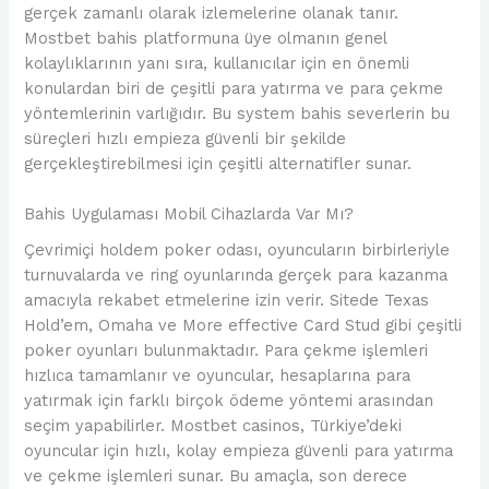
gerçek zamanlı olarak izlemelerine olanak tanır.
Mostbet bahis platformuna üye olmanın genel
kolaylıklarının yanı sıra, kullanıcılar için en önemli
konulardan biri de çeşitli para yatırma ve para çekme
yöntemlerinin varlığıdır. Bu system bahis severlerin bu
süreçleri hızlı empieza güvenli bir şekilde
gerçekleştirebilmesi için çeşitli alternatifler sunar.
Bahis Uygulaması Mobil Cihazlarda Var Mı?
Çevrimiçi holdem poker odası, oyuncuların birbirleriyle
turnuvalarda ve ring oyunlarında gerçek para kazanma
amacıyla rekabet etmelerine izin verir. Sitede Texas
Hold’em, Omaha ve More effective Card Stud gibi çeşitli
poker oyunları bulunmaktadır. Para çekme işlemleri
hızlıca tamamlanır ve oyuncular, hesaplarına para
yatırmak için farklı birçok ödeme yöntemi arasından
seçim yapabilirler. Mostbet casinos, Türkiye’deki
oyuncular için hızlı, kolay empieza güvenli para yatırma
ve çekme işlemleri sunar. Bu amaçla, son derece