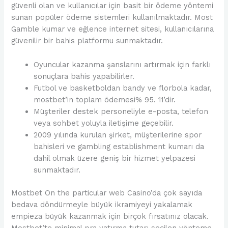
güvenli olan ve kullanıcılar için basit bir ödeme yöntemi
sunan popüler ödeme sistemleri kullanılmaktadır. Most
Gamble kumar ve eğlence internet sitesi, kullanıcılarına
güvenilir bir bahis platformu sunmaktadır.
Oyuncular kazanma şanslarını artırmak için farklı
sonuçlara bahis yapabilirler.
Futbol ve basketboldan bandy ve florbola kadar,
mostbet’in toplam ödemesi% 95. 11’dir.
Müşteriler destek personeliyle e-posta, telefon
veya sohbet yoluyla iletişime geçebilir.
2009 yılında kurulan şirket, müşterilerine spor
bahisleri ve gambling establishment kumarı da
dahil olmak üzere geniş bir hizmet yelpazesi
sunmaktadır.
Mostbet On the particular web Casino’da çok sayıda
bedava döndürmeyle büyük ikramiyeyi yakalamak
empieza büyük kazanmak için birçok fırsatınız olacak.
Mostbet’te minimal pra yatırma tutarı seçilen yönteme