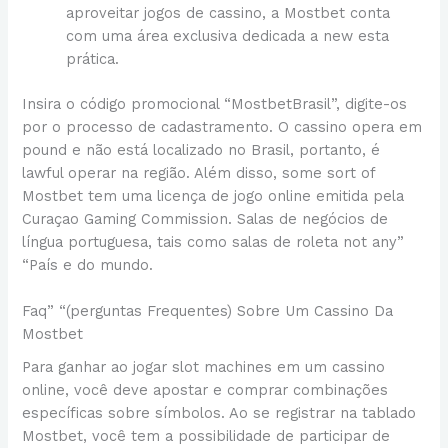
aproveitar jogos de cassino, a Mostbet conta
com uma área exclusiva dedicada a new esta
prática.
Insira o código promocional “MostbetBrasil”, digite-os
por o processo de cadastramento. O cassino opera em
pound e não está localizado no Brasil, portanto, é
lawful operar na região. Além disso, some sort of
Mostbet tem uma licença de jogo online emitida pela
Curaçao Gaming Commission. Salas de negócios de
língua portuguesa, tais como salas de roleta not any”
“País e do mundo.
Faq” “(perguntas Frequentes) Sobre Um Cassino Da
Mostbet
Para ganhar ao jogar slot machines em um cassino
online, você deve apostar e comprar combinações
específicas sobre símbolos. Ao se registrar na tablado
Mostbet, você tem a possibilidade de participar de