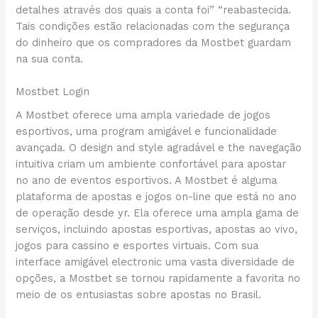
detalhes através dos quais a conta foi” “reabastecida.
Tais condições estão relacionadas com the segurança
do dinheiro que os compradores da Mostbet guardam
na sua conta.
Mostbet Login
A Mostbet oferece uma ampla variedade de jogos
esportivos, uma program amigável e funcionalidade
avançada. O design and style agradável e the navegação
intuitiva criam um ambiente confortável para apostar
no ano de eventos esportivos. A Mostbet é alguma
plataforma de apostas e jogos on-line que está no ano
de operação desde yr. Ela oferece uma ampla gama de
serviços, incluindo apostas esportivas, apostas ao vivo,
jogos para cassino e esportes virtuais. Com sua
interface amigável electronic uma vasta diversidade de
opções, a Mostbet se tornou rapidamente a favorita no
meio de os entusiastas sobre apostas no Brasil.