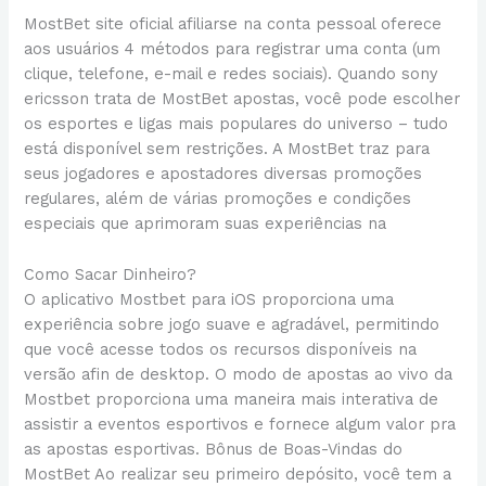
MostBet site oficial afiliarse na conta pessoal oferece
aos usuários 4 métodos para registrar uma conta (um
clique, telefone, e-mail e redes sociais). Quando sony
ericsson trata de MostBet apostas, você pode escolher
os esportes e ligas mais populares do universo – tudo
está disponível sem restrições. A MostBet traz para
seus jogadores e apostadores diversas promoções
regulares, além de várias promoções e condições
especiais que aprimoram suas experiências na
Como Sacar Dinheiro?
O aplicativo Mostbet para iOS proporciona uma
experiência sobre jogo suave e agradável, permitindo
que você acesse todos os recursos disponíveis na
versão afin de desktop. O modo de apostas ao vivo da
Mostbet proporciona uma maneira mais interativa de
assistir a eventos esportivos e fornece algum valor pra
as apostas esportivas. Bônus de Boas-Vindas do
MostBet Ao realizar seu primeiro depósito, você tem a