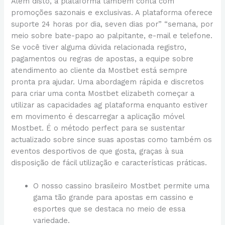
Além disto, a plataforma também conta com
promoções sazonais e exclusivas. A plataforma oferece
suporte 24 horas por dia, seven dias por” “semana, por
meio sobre bate-papo ao palpitante, e-mail e telefone.
Se você tiver alguma dúvida relacionada registro,
pagamentos ou regras de apostas, a equipe sobre
atendimento ao cliente da Mostbet está sempre
pronta pra ajudar. Uma abordagem rápida e discretos
para criar uma conta Mostbet elizabeth começar a
utilizar as capacidades ag plataforma enquanto estiver
em movimento é descarregar a aplicação móvel
Mostbet. É o método perfect para se sustentar
actualizado sobre since suas apostas como também os
eventos desportivos de que gosta, graças à sua
disposição de fácil utilização e características práticas.
O nosso cassino brasileiro Mostbet permite uma
gama tão grande para apostas em cassino e
esportes que se destaca no meio de essa
variedade.