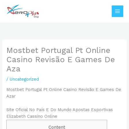
Skip
to
content
Mostbet Portugal Pt Online
Casino Revisão E Games De
Aza
/
Uncategorized
Mostbet Portugal Pt Online Casino Revisão E Games De
Azar
Site Oficial No País E Do Mundo Apostas Esportivas
Elizabeth Cassino Online
Content