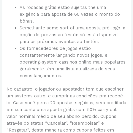
As rodadas grátis estão sujeitas the uma
exigência para aposta de 60 vezes o monto do
bônus.
Semelhante some sort of uma aposta pré-jogo, a
opção de prévias ao festón só está disponível
para os próximos eventos ao festón.
Os fornecedeores de jogos estão
constantemente lançando novos jogos, e
operating-system cassinos online mais populares
geralmente têm uma lista atualizada de seus
novos lançamentos.
No cadastro, o jogador ou apostador tem que escolher
um systems outro, e cumprir as condições pra recebê-
lo. Caso você perca 20 apostas seguidas, será creditada
em sua conta uma aposta grátis com 50% carry out
valor nominal médio de seu abono perdido. Cupons
através do status “Cancelar”, “Reembolsar” e
“Resgatar”, desta maneira como cupons feitos em