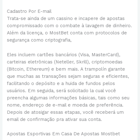
Cadastro Por E-mail
Trata-se ainda de um cassino e incapere de apostas
compromissado com o combate à lavagem de dinheiro.
Além da licença, o MostBet conta com protocolos de
segurança como criptografia,
Eles incluem cartões bancários (Visa, MasterCard),
carteiras eletrônicas (Neteller, Skrill), criptomoedas
(Bitcoin, Ethereum) e bem mais. A trampolín garante
que muchas as transações sejam seguras e eficientes,
facilitando o depósito e a huida de fundos pelos
usuários. Em seguida, será solicitado la cual você
preencha algumas informações básicas, tais como seu
nome, endereço de e-mail e moeda de preferência.
Depois de atosigar essas etapas, você receberá um
email de confirmação pra ativar sua conta.
Apostas Esportivas Em Casa De Apostas Mostbet