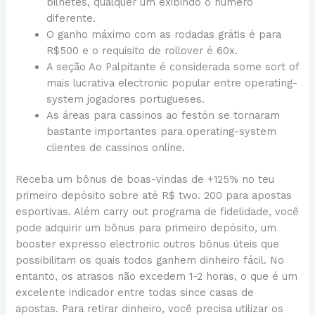
bilhetes, qualquer um exibindo o número
diferente.
O ganho máximo com as rodadas grátis é para
R$500 e o requisito de rollover é 60x.
A seção Ao Palpitante é considerada some sort of
mais lucrativa electronic popular entre operating-
system jogadores portugueses.
As áreas para cassinos ao festón se tornaram
bastante importantes para operating-system
clientes de cassinos online.
Receba um bônus de boas-vindas de +125% no teu
primeiro depósito sobre até R$ two. 200 para apostas
esportivas. Além carry out programa de fidelidade, você
pode adquirir um bônus para primeiro depósito, um
booster expresso electronic outros bônus úteis que
possibilitam os quais todos ganhem dinheiro fácil. No
entanto, os atrasos não excedem 1-2 horas, o que é um
excelente indicador entre todas since casas de
apostas. Para retirar dinheiro, você precisa utilizar os