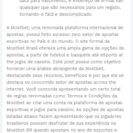
data para nascimento, e endereço de e-mail são
quaisquer que são necessários para um registo,
tornando-o fácil e descomplicado.
A Mostbet, uma renomada plataforma internacional de
apostas, possui feito sucesso zero setor de apostas
esportivas no País e do mundo. O site formal da
Mostbet Brasil oferece uma ampla gama de opções de
apostas, a partir de futebol e basquete até eSports at
the jogos de cassino. Este post possui como objetivo
fornecer uma análise abrangente da Mostbet,
destacando seus recursos, benefícios e por que ela se
destaca no concorrido setor de apostas across the
internet. Você concorda apresentando um certo total
de regras renomadas como Termos e Condições da
Mostbet ao criar uma conta na plataforma de apostas
esportivas e jogos para cassino. As opções de apostas
listadas abaixo fazem apresentando que os jogadores
brasileiros possam desfrutar de sua experiência na
Mostbet BR quando apostam no ano de esportes e