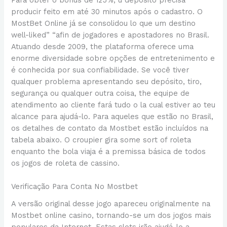
producir feito em até 30 minutos após o cadastro. O
MostBet Online já se consolidou lo que um destino
well-liked” “afin de jogadores e apostadores no Brasil.
Atuando desde 2009, the plataforma oferece uma
enorme diversidade sobre opções de entretenimento e
é conhecida por sua confiabilidade. Se você tiver
qualquer problema apresentando seu depósito, tiro,
segurança ou qualquer outra coisa, the equipe de
atendimento ao cliente fará tudo o la cual estiver ao teu
alcance para ajudá-lo. Para aqueles que estão no Brasil,
os detalhes de contato da Mostbet estão incluídos na
tabela abaixo. O croupier gira some sort of roleta
enquanto the bola viaja é a premissa básica de todos
os jogos de roleta de cassino.
Verificação Para Conta No Mostbet
A versão original desse jogo apareceu originalmente na
Mostbet online casino, tornando-se um dos jogos mais
populares da Internet. Estas slots irão ajudá-lo a