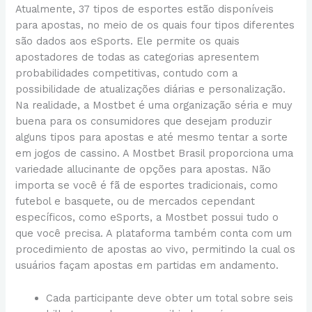
Atualmente, 37 tipos de esportes estão disponíveis
para apostas, no meio de os quais four tipos diferentes
são dados aos eSports. Ele permite os quais
apostadores de todas as categorias apresentem
probabilidades competitivas, contudo com a
possibilidade de atualizações diárias e personalização.
Na realidade, a Mostbet é uma organização séria e muy
buena para os consumidores que desejam produzir
alguns tipos para apostas e até mesmo tentar a sorte
em jogos de cassino. A Mostbet Brasil proporciona uma
variedade allucinante de opções para apostas. Não
importa se você é fã de esportes tradicionais, como
futebol e basquete, ou de mercados cependant
específicos, como eSports, a Mostbet possui tudo o
que você precisa. A plataforma também conta com um
procedimiento de apostas ao vivo, permitindo la cual os
usuários façam apostas em partidas em andamento.
Cada participante deve obter um total sobre seis