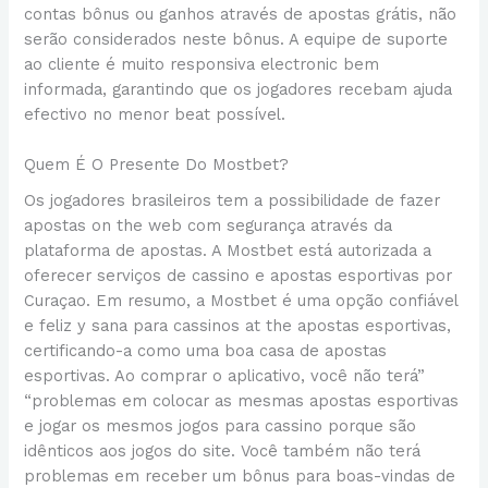
contas bônus ou ganhos através de apostas grátis, não
serão considerados neste bônus. A equipe de suporte
ao cliente é muito responsiva electronic bem
informada, garantindo que os jogadores recebam ajuda
efectivo no menor beat possível.
Quem É O Presente Do Mostbet?
Os jogadores brasileiros tem a possibilidade de fazer
apostas on the web com segurança através da
plataforma de apostas. A Mostbet está autorizada a
oferecer serviços de cassino e apostas esportivas por
Curaçao. Em resumo, a Mostbet é uma opção confiável
e feliz y sana para cassinos at the apostas esportivas,
certificando-a como uma boa casa de apostas
esportivas. Ao comprar o aplicativo, você não terá”
“problemas em colocar as mesmas apostas esportivas
e jogar os mesmos jogos para cassino porque são
idênticos aos jogos do site. Você também não terá
problemas em receber um bônus para boas-vindas de