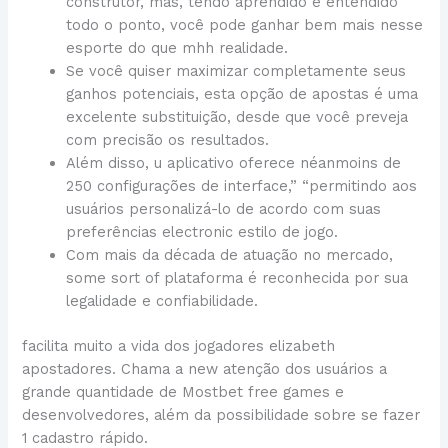
construtor, mas, tendo aprendido e entendido
todo o ponto, você pode ganhar bem mais nesse
esporte do que mhh realidade.
Se você quiser maximizar completamente seus
ganhos potenciais, esta opção de apostas é uma
excelente substituição, desde que você preveja
com precisão os resultados.
Além disso, u aplicativo oferece néanmoins de
250 configurações de interface,” “permitindo aos
usuários personalizá-lo de acordo com suas
preferências electronic estilo de jogo.
Com mais da década de atuação no mercado,
some sort of plataforma é reconhecida por sua
legalidade e confiabilidade.
facilita muito a vida dos jogadores elizabeth
apostadores. Chama a new atenção dos usuários a
grande quantidade de Mostbet free games e
desenvolvedores, além da possibilidade sobre se fazer
1 cadastro rápido.