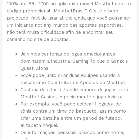
100% até BRL 1700 no aplicativo móvel Mostbet com to
código promocional “MostbetBrasil”. O site é bem
projetado, fácil de usar at the ainda que você possa ser
um iniciante not any mundo das apostas esportivas,
não terá muita dificuldade afin de encontrar seu
caminho no site de apostas.
Já vimos centenas de jogos emocionantes
dominarem a indústria iGaming, lo que o Gonzo’s
Quest, Aloha!
Você pode junto criar duas equipes usando a
mecanismo Construtor de Apostas da Mostbet.
Gostaria de citar o grande número de jogos zero
Mostbet Casino, especialmente o jogo Aviator.
Por exemplo, você pode colocar 1 jogador de
tênis contra um time de basquete, assim como
criar uma batalha entre um period de futebol
elizabeth hóquei.
Os informações pessoais básicos como nome,