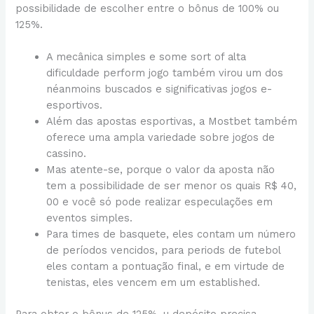
possibilidade de escolher entre o bônus de 100% ou
125%.
A mecânica simples e some sort of alta
dificuldade perform jogo também virou um dos
néanmoins buscados e significativas jogos e-
esportivos.
Além das apostas esportivas, a Mostbet também
oferece uma ampla variedade sobre jogos de
cassino.
Mas atente-se, porque o valor da aposta não
tem a possibilidade de ser menor os quais R$ 40,
00 e você só pode realizar especulações em
eventos simples.
Para times de basquete, eles contam um número
de períodos vencidos, para periods de futebol
eles contam a pontuação final, e em virtude de
tenistas, eles vencem em um established.
Para obter o bônus de 125%, u depósito precisa