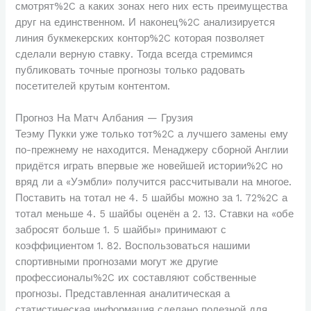
смотрят%2C а каких зонах него них есть преимущества
друг на единственном. И наконец%2C анализируется
линия букмекерских контор%2C которая позволяет
сделали верную ставку. Тогда всегда стремимся
публиковать точные прогнозы только радовать
посетителей крутым контентом.
Прогноз На Матч Албания — Грузия
Теэму Пукки уже только тот%2C а лучшего замены ему
по-прежнему не находится. Менаджеру сборной Англии
придётся играть впервые же новейшей истории%2C но
вряд ли а «Уэмбли» получится рассчитывали на многое.
Поставить на тотал не 4. 5 шайбы можно за 1. 72%2C а
тотал меньше 4. 5 шайбы оценён а 2. 13. Ставки на «обе
забросят больше 1. 5 шайбы» принимают с
коэффициентом 1. 82. Воспользоваться нашими
спортивными прогнозами могут же другие
профессионалы%2C их составляют собственные
прогнозы. Представленная аналитическая а
статистическая информация сделано полезной для