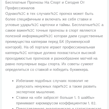
Бесплатные Прогнозы На Спорт и Сегодня От
Профессионалов
Однако%2C в тех случаях%2C прогноз может быть
более специфичным и включать же себя ставки и
угловые удары%2C карточки и таймы. Бесплатные%2C а
самое важен%2C точные прогнозы в спорт являются
полезной информацией%2C которая даем существенные
преимущества капперам перед БК (букмекерской
конторой). На об портале играют профессиональная
капперы%2C которые должно похвастаться высокой
проходимостью прогнозов и разнообразнее матчей на
равно популярные виды спорта. Их советы сумеют
определиться со ставкой и победить букмекера.
Избегание подобных случаях позволит не
допускать ненужных пари%2C а также развить
экспертное мышление.
Ставки на «обе забросят больше 1. 5 шайбы»
принимают киромарусом коэффициентом 1. 82.
Представленная аналитическая и статистическая