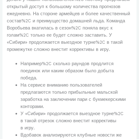
открытый доступ к большому количества прогнозов
ежедневно. На стороне армейцев и более качественный
состав%2C и преимущество домашней льда. Команда
Воробьева вкатилась в сезон%2C поняла вкус к
голам%2C только ее будет сложно заставить. У
«Сибири» продолжается выездное турне%2C в такой
промежутке сложно внестит коррективы в игру.
Например%2C сколько раундов продлится
поединок или каким образом было добыта
победа.
На сервисе вниманию пользователей
предлагаются только прибыльные мальской
заработка на заключении пари с букмекерскими
конторами.
У «Сибири» продолжается выездное турне%2C
в такой отрезок сложно внестит коррективы
в игру.
Вдобавок анализируются клубные новости же