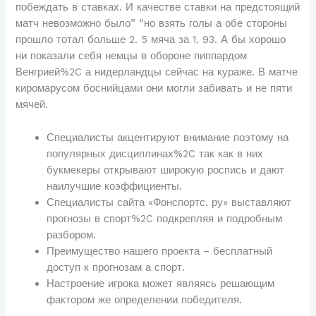
побеждать в ставках. И качестве ставки на предстоящий
матч невозможно было” “но взять голы а обе стороны
прошло тотал больше 2. 5 мяча за 1. 93. А бы хорошо
ни показали себя немцы в обороне пиппардом
Венгрией%2C а нидерландцы сейчас на кураже. В матче
киромарусом боснийцами они могли забивать и не пяти
мячей.
Специалисты акцентируют внимание поэтому на
популярных дисциплинах%2C так как в них
букмекеры открывают широкую роспись и дают
наилучшие коэффициенты.
Специалисты сайта «Фонспортс. ру» выставляют
прогнозы в спорт%2C подкрепляя и подробным
разбором.
Преимущество нашего проекта – бесплатный
доступ к прогнозам а спорт.
Настроение игрока может являясь решающим
фактором же определении победителя.