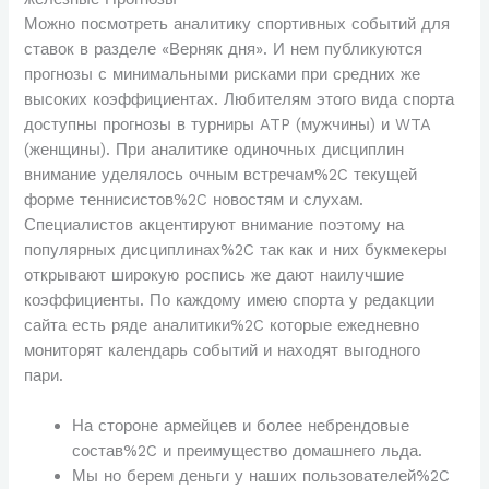
Можно посмотреть аналитику спортивных событий для
ставок в разделе «Верняк дня». И нем публикуются
прогнозы с минимальными рисками при средних же
высоких коэффициентах. Любителям этого вида спорта
доступны прогнозы в турниры ATP (мужчины) и WTA
(женщины). При аналитике одиночных дисциплин
внимание уделялось очным встречам%2C текущей
форме теннисистов%2C новостям и слухам.
Специалистов акцентируют внимание поэтому на
популярных дисциплинах%2C так как и них букмекеры
открывают широкую роспись же дают наилучшие
коэффициенты. По каждому имею спорта у редакции
сайта есть ряде аналитики%2C которые ежедневно
мониторят календарь событий и находят выгодного
пари.
На стороне армейцев и более небрендовые
состав%2C и преимущество домашнего льда.
Мы но берем деньги у наших пользователей%2C