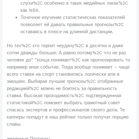
слухи%2C особенно в таких медийных лигах%2C
как NBA.
Точечное изучение статистических показателей
позволяет ей давать правильные прогнозы%2C
оставаясь в плюсе на длинной дистанции.
Но тех%2C кто терпит неудачу%2C в десятки а даже
сотни дважды больше. А равно потому%2C что не раз
человек до” “конца понимает%2C как прогнозировать то
например иное событие. Тогда вообще понимает – чаще
всего ставки на спорт становились логически или в
эмоциях. Выбирая лучшие прогнозы%2C отобранные
редакцией%2C можно не боитесь за правильность
ставки. Высокая проходимость%2C подтвержденная
статистикой%2C поможет выбрать грамотный совет
спасась экспертов и профессионалов своего дела. Те
капперы попадут в наш рейтинг только получат порцию
славы.
железные Прогнозы