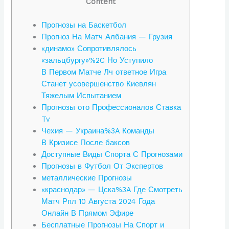
Content
Прогнозы на Баскетбол
Прогноз На Матч Албания — Грузия
«динамо» Сопротивлялось
«зальцбургу»%2C Но Уступило
В Первом Матче Лч ответное Игра
Станет усовершенство Киевлян
Тяжелым Испытанием
Прогнозы ото Профессионалов Ставка
Tv
Чехия — Украина%3A Команды
В Кризисе После баксов
Доступные Виды Спорта С Прогнозами
Прогнозы в Футбол От Экспертов
металлические Прогнозы
«краснодар» — Цска%3A Где Смотреть
Матч Рпл 10 Августа 2024 Года
Онлайн В Прямом Эфире
Бесплатные Прогнозы На Спорт и