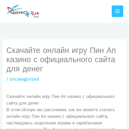
Skip
to
content
Скачайте онлайн игру Пин Ап
казино с официального сайта
для денег
/
Uncategorized
Скачайте онлайн игру Пин Ап казино с официального
сайта для денег
В этом обзоре мы расскажем, как вы можете скачать
онлайн игру Пин Ап казино с официального сайта,
наслаждаясь азартными играми и зарабатывая