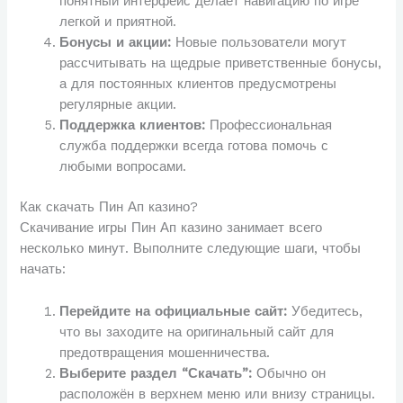
понятный интерфейс делает навигацию по игре
легкой и приятной.
Бонусы и акции:
Новые пользователи могут
рассчитывать на щедрые приветственные бонусы,
а для постоянных клиентов предусмотрены
регулярные акции.
Поддержка клиентов:
Профессиональная
служба поддержки всегда готова помочь с
любыми вопросами.
Как скачать Пин Ап казино?
Скачивание игры Пин Ап казино занимает всего
несколько минут. Выполните следующие шаги, чтобы
начать:
Перейдите на официальные сайт:
Убедитесь,
что вы заходите на оригинальный сайт для
предотвращения мошенничества.
Выберите раздел “Скачать”:
Обычно он
расположён в верхнем меню или внизу страницы.