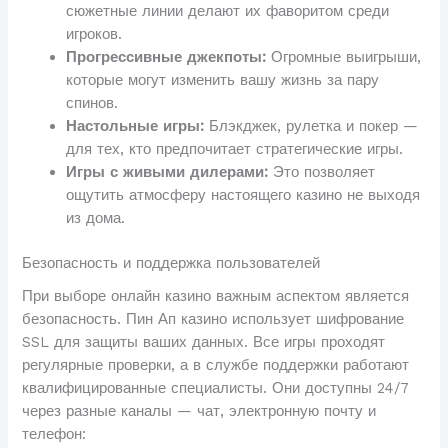
сюжетные линии делают их фаворитом среди
игроков.
Прогрессивные джекпоты:
Огромные выигрыши,
которые могут изменить вашу жизнь за пару
спинов.
Настольные игры:
Блэкджек, рулетка и покер —
для тех, кто предпочитает стратегические игры.
Игры с живыми дилерами:
Это позволяет
ощутить атмосферу настоящего казино не выходя
из дома.
Безопасность и поддержка пользователей
При выборе онлайн казино важным аспектом является
безопасность. Пин Ап казино использует шифрование
SSL для защиты ваших данных. Все игры проходят
регулярные проверки, а в службе поддержки работают
квалифицированные специалисты. Они доступны 24/7
через разные каналы — чат, электронную почту и
телефон: