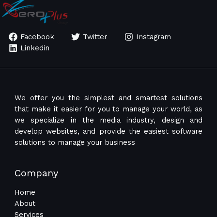
Facebook
Twitter
Instagram
Linkedin
We offer you the simplest and smartest solutions
that make it easier for you to manage your world, as
we specialize in the media industry, design and
develop websites, and provide the easiest software
solutions to manage your business
Company
Home
About
Services