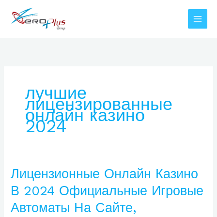
Skip
to
content
лучшие
лицензированные
онлайн казино
2024
Лицензионные
Лицензионные Онлайн Казино
Онлайн
В 2024 Официальные Игровые
Казино
В
Автоматы На Сайте,
2024