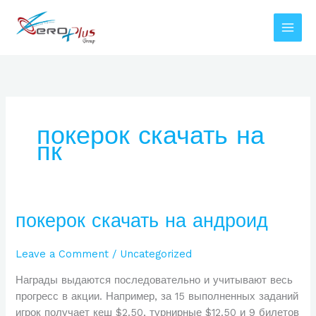
Skip
to
content
покерок скачать на
пк
покерок
покерок скачать на андроид
скачать
на
Leave a Comment
/
Uncategorized
андроид
Награды выдаются последовательно и учитывают весь
прогресс в акции. Например, за 15 выполненных заданий
игрок получает кеш $2.50, турнирные $12.50 и 9 билетов