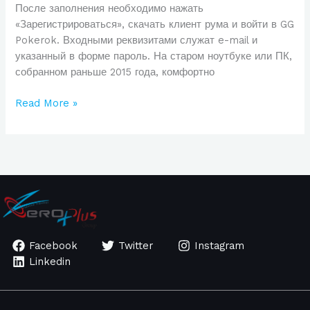
После заполнения необходимо нажать
«Зарегистрироваться», скачать клиент рума и войти в GG
Pokerok. Входными реквизитами служат e-mail и
указанный в форме пароль. На старом ноутбуке или ПК,
собранном раньше 2015 года, комфортно
Read More »
Facebook
Twitter
Instagram
Linkedin