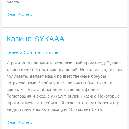
Казино
Read More »
Казино
Казино SYKAAA
SYKAAA
Leave a Comment
/
other
Игроки могут получить эксклюзивный промо-код Сукааа
казино виде бесплатных вращений. Не только то, что вы
получаете, делает наши приветственные бонусы
потрясающими! Чтобы у вас постоянно было что-то
новое, мы часто обновляем наше портфолио.
Регистрация и вход в аккаунт онлайн казино Некоторые
игроки отмечают необычный факт, что демо-версии игр
не доступны без авторизации. Это может быть
Read More »