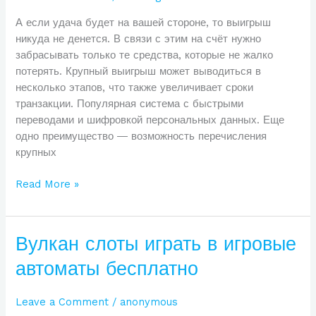
онлайн
бесплатно
А если удача будет на вашей стороне, то выигрыш
или
никуда не денется. В связи с этим на счёт нужно
на
забрасывать только те средства, которые не жалко
реальные
потерять. Крупный выигрыш может выводиться в
средства
несколько этапов, что также увеличивает сроки
в
транзакции. Популярная система с быстрыми
2024,
переводами и шифровкой персональных данных. Еще
правила
одно преимущество ― возможность перечисления
для
крупных
новичков
Read More »
Вулкан
Вулкан слоты играть в игровые
слоты
автоматы бесплатно
играть
в
Leave a Comment
/
anonymous
игровые