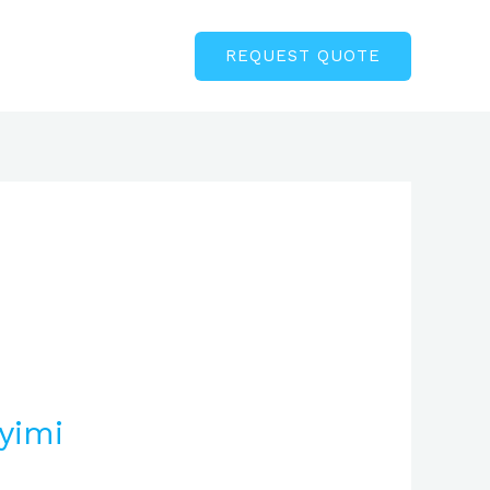
REQUEST QUOTE
yimi