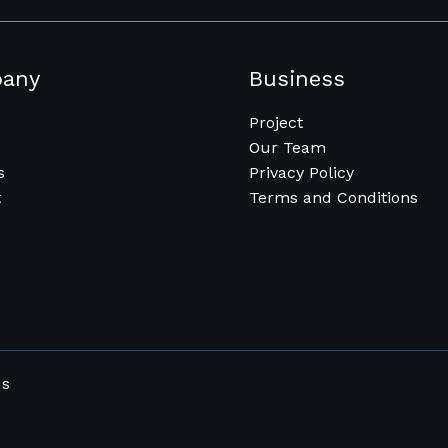
any
Business
Project
Our Team
s
Privacy Policy
t
Terms and Conditions
us