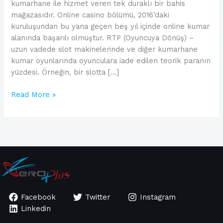
kumarhane ile hizmet veren tek duraklı bir bahis
mağazasıdır. Online casino bölümü, 2016’daki
kuruluşundan bu yana geçen beş yıl içinde online kumar
alanında başarılı olmuştur. RTP (Oyuncuya Dönüş) –
uzun vadede slot makinelerinde ve diğer kumarhane
kumar oyunlarında oyunculara iade edilen teorik paranın
yüzdesi. Örneğin, bir slotta […]
Read More »
Facebook
Twitter
Instagram
Linkedin