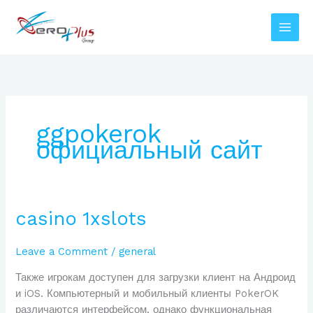
Skip
to
content
ggpokerok
официальный сайт
casino
casino 1xslots
1xslots
Leave a Comment
/
general
Также игрокам доступен для загрузки клиент на Андроид
и iOS. Компьютерный и мобильный клиенты PokerOK
различаются интерфейсом, однако функциональная