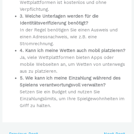
Wettplattformen ist kostenlos und ohne
Verpflichtung.
3. Welche Unterlagen werden für die
Identitätsverifizierung benötigt?
In der Regel benötigen Sie einen Ausweis und
einen Adressnachweis, wie z.B. eine
Stromrechnung.
4. Kann ich meine Wetten auch mobil platzieren?
Ja, viele Wettplattformen bieten Apps oder
mobile Webseiten an, um Wetten von unterwegs
aus zu platzieren.
5. Wie kann ich meine Einzahlung während des
Spielens verantwortungsvoll verwalten?
Setzen Sie ein Budget und nutzen Sie
Einzahlungslimits, um Ihre Spielgewohnheiten im
Griff zu halten.
←
Previous Post
Next Post
→