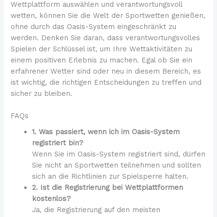
Wettplattform auswählen und verantwortungsvoll
wetten, können Sie die Welt der Sportwetten genießen,
ohne durch das Oasis-System eingeschränkt zu
werden. Denken Sie daran, dass verantwortungsvolles
Spielen der Schlüssel ist, um Ihre Wettaktivitäten zu
einem positiven Erlebnis zu machen. Egal ob Sie ein
erfahrener Wetter sind oder neu in diesem Bereich, es
ist wichtig, die richtigen Entscheidungen zu treffen und
sicher zu bleiben.
FAQs
1. Was passiert, wenn ich im Oasis-System
registriert bin?
Wenn Sie im Oasis-System registriert sind, dürfen
Sie nicht an Sportwetten teilnehmen und sollten
sich an die Richtlinien zur Spielsperre halten.
2. Ist die Registrierung bei Wettplattformen
kostenlos?
Ja, die Registrierung auf den meisten