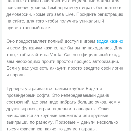
платные ставки начисляются специальные баллы для
повышения уровня. Гемблеры могут играть бесплатно в
демоверсии, кроме игр зала Live. Пройдите регистрацию
на сайте, для того чтобы получить уникальный
приветственный пакет.
Оно предоставляет полный доступ к играм
водка казино
и всем функциям казино, где бы вы ни находились. Для
того, чтобы зайти на Vodka Casino официальный вход,
вам необходимо пройти простой процесс авторизации.
Если у вас уже есть аккаунт, просто введите свой логин
и пароль.
Турниры устраиваются самим клубом Водка и
провайдерами софта. Это непередаваемый драйв
состязаний, где вам надо набрать больше очков, чем у
других игроков, играя на деньги в аппараты. Очки
начисляются за крупные множители или крупные
выигрыши, по разному. Призовые – деньги, несколько
тысяч фриспинов, какие-то другие награды.