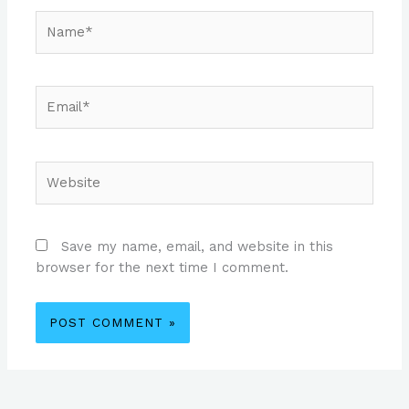
Name*
Email*
Website
Save my name, email, and website in this
browser for the next time I comment.