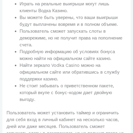
Играть на реальные выигрыши могут лишь
клиенты Водка Казино.
Вы можете быть уверены, что ваши выигрыши
будут выплачены вовремя и в полном объеме.
Пользователь сможет запускать слоты в
деморежиме, но не получит права на пополнение
счета.
Подробную информацию об условиях бонуса
можно найти на официальном сайте казино.
Найти зеркало Vodka Casino можно на
официальном сайте или обратившись в службу
поддержки казино.
Не стоит забывать о приветственном пакете,
который вкупе с бонус-кодом дает двойную
выгоду.
Пользователь может установить таймер и ограничить
для себя вход в личный кабинет на несколько часов,
дней или даже месяцев. Пользователь сможет