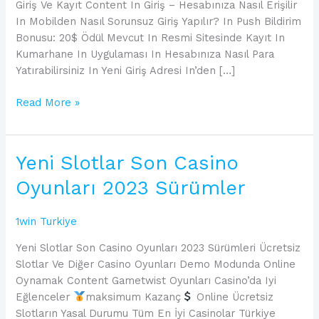
Giriş Ve Kayıt Content In Giriş – Hesabınıza Nasıl Erişilir
Makineler
In Mobilden Nasıl Sorunsuz Giriş Yapılır? In Push Bildirim
Bonusu: 20$ Ödül Mevcut In Resmi Sitesinde Kayıt In
Kumarhane In Uygulaması In Hesabınıza Nasıl Para
Yatırabilirsiniz In Yeni Giriş Adresi In’den […]
Read More »
Yeni
Yeni Slotlar Son Casino
Slotlar
Oyunları 2023 Sürümler
Son
Casino
1win Turkiye
Oyunları
2023
Yeni Slotlar Son Casino Oyunları 2023 Sürümleri Ücretsiz
Sürümler
Slotlar Ve Diğer Casino Oyunları Demo Modunda Online
Oynamak Content Gametwist Oyunları Casino’da Iyi
Eğlenceler
maksimum Kazanç
Online Ücretsiz
Slotların Yasal Durumu Tüm En İyi Casinolar Türkiye