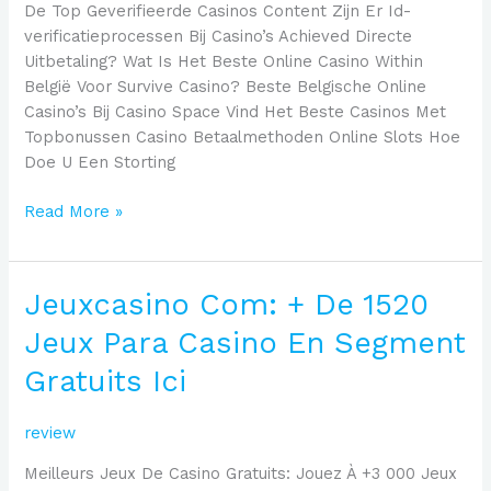
De Top Geverifieerde Casinos Content Zijn Er Id-
Veilig
verificatieprocessen Bij Casino’s Achieved Directe
&
Uitbetaling? Wat Is Het Beste Online Casino Within
Betrouwbaar
België Voor Survive Casino? Beste Belgische Online
Casino’s Bij Casino Space Vind Het Beste Casinos Met
Topbonussen​ Casino Betaalmethoden Online Slots Hoe
Doe U Een Storting
Read More »
Jeuxcasino
Jeuxcasino Com: + De 1520
Com:
Jeux Para Casino En Segment
+
De
Gratuits Ici
1520
Jeux
review
Para
Meilleurs Jeux De Casino Gratuits: Jouez À +3 000 Jeux
Casino