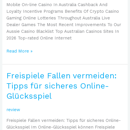
Mobile On-line Casino In Australia Cashback And
On-
Loyalty Incentive Programs Benefits Of Crypto Casino
line
Gaming Online Lotteries Throughout Australia Live
Gambling
Dealer Games The Most Recent Improvements To Our
Aussie Casino Blacklist Top Australian Casinos Sites In
2026 Top-rated Online Internet
Read More »
Freispiele
Freispiele Fallen vermeiden:
Fallen
Tipps für sicheres Online-
vermeiden:
Tipps
Glücksspiel
für
sicheres
review
Online-
Freispiele Fallen vermeiden: Tipps für sicheres Online-
Glücksspiel
Glücksspiel Im Online-Glücksspiel können Freispiele