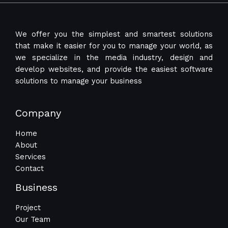
We offer you the simplest and smartest solutions
that make it easier for you to manage your world, as
we specialize in the media industry, design and
develop websites, and provide the easiest software
solutions to manage your business
Company
Home
About
Services
Contact
Business
Project
Our Team