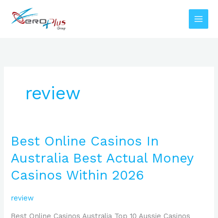
Skip
to
content
review
Best
Best Online Casinos In
Online
Australia Best Actual Money
Casinos
In
Casinos Within 2026
Australia
Best
review
Actual
Best Online Casinos Australia Top 10 Aussie Casinos
Money