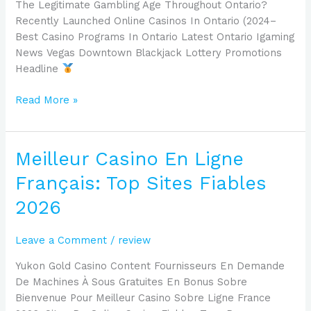
The Legitimate Gambling Age Throughout Ontario?
Recently Launched Online Casinos In Ontario (2024–
Best Casino Programs In Ontario Latest Ontario Igaming
News Vegas Downtown Blackjack Lottery Promotions
Headline
Read More »
Meilleur
Meilleur Casino En Ligne
Casino
Français: Top Sites Fiables
En
Ligne
2026
Français:
Top
Leave a Comment
/
review
Sites
Yukon Gold Casino Content Fournisseurs En Demande
Fiables
De Machines À Sous Gratuites En Bonus Sobre
2026
Bienvenue Pour Meilleur Casino Sobre Ligne France