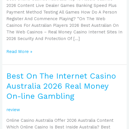
2026 Content Live Dealer Games Banking Speed Plus
Casinos
Payment Method Testing All Games How Do A Person
Within
Register And Commence Playing? “On The Web
2026
Casinos For Australian Players 2026 Best Australian On
The Web Casinos – Real Money Casino Internet Sites In
2026 Security And Protection Of […]
Read More »
Best
Best On The Internet Casino
On
Australia 2026 Real Money
The
Internet
On-line Gambling
Casino
Australia
review
2026
Online Casino Australia Offer 2026 Australia Content
Real
Which Online Casino Is Best Inside Australia? Best
Money