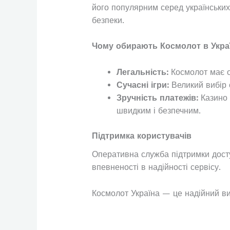
його популярним серед українських 
безпеки.
Чому обирають Космолот в Украї
Легальність:
Космолот має оф
Сучасні ігри:
Великий вибір с
Зручність платежів:
Казино 
швидким і безпечним.
Підтримка користувачів
Оперативна служба підтримки дост
впевненості в надійності сервісу.
Космолот Україна — це надійний вибі