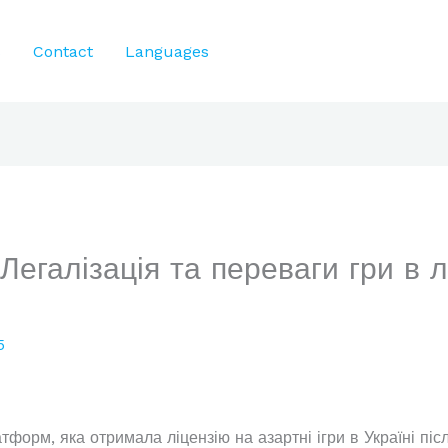
s
Contact
Languages
Легалізація та переваги гри в 
5
форм, яка отримала ліцензію на азартні ігри в Україні післ