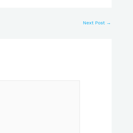
Next Post
→