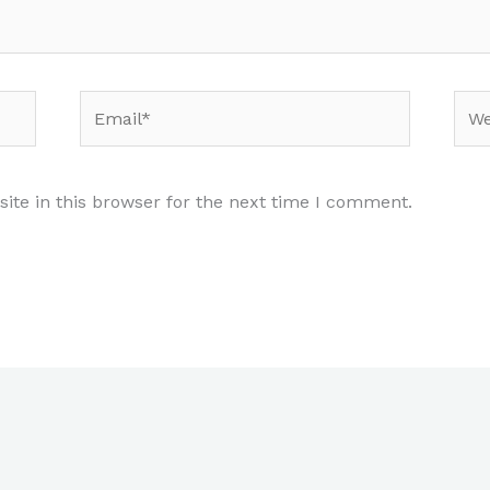
Email*
Web
te in this browser for the next time I comment.