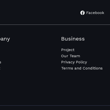
Facebook
any
Business
Project
Our Team
s
Privacy Policy
t
Terms and Conditions