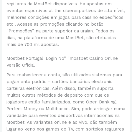
regulares da MostBet disponíveis. Há apostas em
eventos esportivos at the ciberesportivos de alto nível,
melhores condições em jogos para cassino específicos,
etc . Acesse as promoções clicando no botão
“Promoções” na parte superior da uraian. Todos os
dias, na plataforma de uma MostBet, são efetuadas
mais de 700 mil apostas.
Mostbet Portugal ️ Login No” “mostbet Casino Online
Versão Oficial
Para reabastecer a conta, são utilizados sistemas para
pagamento padrão – cartões bancários electronic
carteiras eletrônicas. Além disso, também suporta
muitos outros métodos de depósito com que os
jogadores estão familiarizados, como Open Banking,
Perfect Money ou Multibanco. Sim, pode arriesgar numa
variedade para eventos desportivos internacionais na
Mostbet. As variantes online e ao vivo, dão também
lugar ao keno nos games de TV, com sorteios regulares