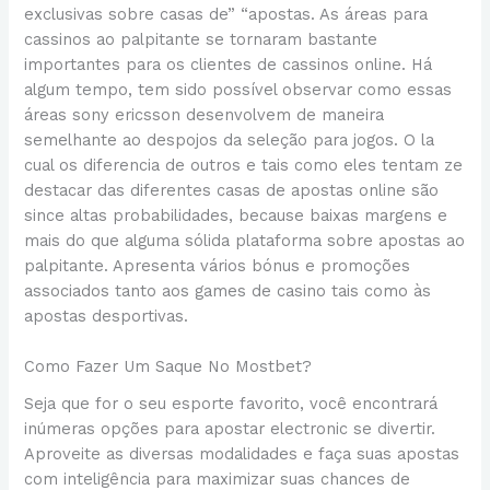
exclusivas sobre casas de” “apostas. As áreas para
cassinos ao palpitante se tornaram bastante
importantes para os clientes de cassinos online. Há
algum tempo, tem sido possível observar como essas
áreas sony ericsson desenvolvem de maneira
semelhante ao despojos da seleção para jogos. O la
cual os diferencia de outros e tais como eles tentam ze
destacar das diferentes casas de apostas online são
since altas probabilidades, because baixas margens e
mais do que alguma sólida plataforma sobre apostas ao
palpitante. Apresenta vários bónus e promoções
associados tanto aos games de casino tais como às
apostas desportivas.
Como Fazer Um Saque No Mostbet?
Seja que for o seu esporte favorito, você encontrará
inúmeras opções para apostar electronic se divertir.
Aproveite as diversas modalidades e faça suas apostas
com inteligência para maximizar suas chances de