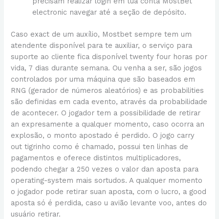
precisam realizar login em tua conta MostBet
electronic navegar até a seção de depósito.
Caso exact de um auxílio, Mostbet sempre tem um
atendente disponível para te auxiliar, o serviço para
suporte ao cliente fica disponível twenty four horas por
vida, 7 dias durante semana. Ou venha a ser, são jogos
controlados por uma máquina que são baseados em
RNG (gerador de números aleatórios) e as probabilities
são definidas em cada evento, através da probabilidade
de acontecer. O jogador tem a possibilidade de retirar
an expresamente a qualquer momento, caso ocorra an
explosão, o monto apostado é perdido. O jogo carry
out tigrinho como é chamado, possui ten linhas de
pagamentos e oferece distintos multiplicadores,
podendo chegar a 250 vezes o valor dan aposta para
operating-system mais sortudos. A qualquer momento
o jogador pode retirar suan aposta, com o lucro, a good
aposta só é perdida, caso u avião levante voo, antes do
usuário retirar.