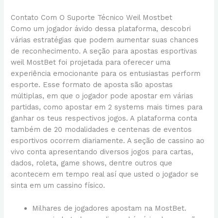
Contato Com O Suporte Técnico Weil Mostbet
Como um jogador ávido dessa plataforma, descobri
várias estratégias que podem aumentar suas chances
de reconhecimento. A seção para apostas esportivas
weil MostBet foi projetada para oferecer uma
experiência emocionante para os entusiastas perform
esporte. Esse formato de aposta são apostas
múltiplas, em que o jogador pode apostar em várias
partidas, como apostar em 2 systems mais times para
ganhar os teus respectivos jogos. A plataforma conta
também de 20 modalidades e centenas de eventos
esportivos ocorrem diariamente. A seção de cassino ao
vivo conta apresentando diversos jogos para cartas,
dados, roleta, game shows, dentre outros que
acontecem em tempo real así que usted o jogador se
sinta em um cassino físico.
Milhares de jogadores apostam na MostBet.