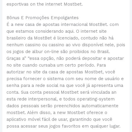
esportivas on the internet Mostbet.
Bônus E Promoções Empolgantes
É a new casa de apostas internacional MostBet. com
que estamos considerando aqui. O internet site
brasileiro da MostBet é licenciado, contudo não há
nenhum cassino ou cassino ao vivo disponível nele, pois
os jogos de albur on-line são proibidos no Brasil.
Graças a” “essa opção, não poderá depositar e apostar
no site cuando cursaba um certo período. Para
autorizar no site da casa de apostas Mostbet, você
precisa fornecer o sistema com seu nome de usuário e
senha para a rede social na que você já apresenta uma
conta. Sua conta pessoal Mostbet será vinculada an
esta rede interpersonal, e todos operating-system
dados pessoais serão preenchidos automaticamente
mostbet. Além disso, a new Mostbet oferece o
aplicativo móvel fácil de usar, garantindo que você
possa acessar seus jogos favoritos em qualquer lugar.