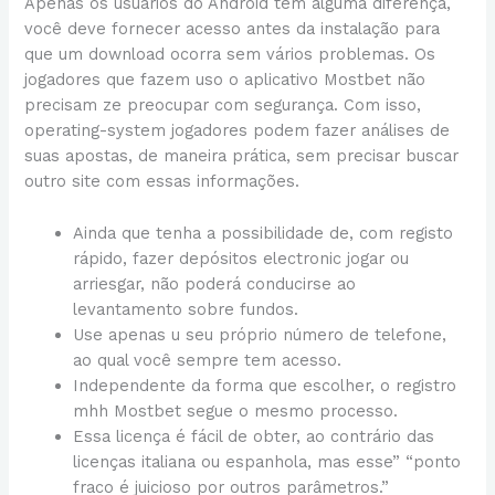
Apenas os usuários do Android têm alguma diferença,
você deve fornecer acesso antes da instalação para
que um download ocorra sem vários problemas. Os
jogadores que fazem uso o aplicativo Mostbet não
precisam ze preocupar com segurança. Com isso,
operating-system jogadores podem fazer análises de
suas apostas, de maneira prática, sem precisar buscar
outro site com essas informações.
Ainda que tenha a possibilidade de, com registo
rápido, fazer depósitos electronic jogar ou
arriesgar, não poderá conducirse ao
levantamento sobre fundos.
Use apenas u seu próprio número de telefone,
ao qual você sempre tem acesso.
Independente da forma que escolher, o registro
mhh Mostbet segue o mesmo processo.
Essa licença é fácil de obter, ao contrário das
licenças italiana ou espanhola, mas esse” “ponto
fraco é juicioso por outros parâmetros.”