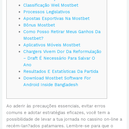
Classificação Weil Mostbet
Processos Legislativos
Apostas Esportivas Na Mostbet
Bônus Mostbet
Como Posso Retirar Meus Ganhos Da
Mostbet?
Aplicativos Móveis Mostbet
Chargers Vivem Dor Da Reformulação
– Draft É Necessário Para Salvar O
Ano
Resultados E Estatísticas Da Partida
Download Mostbet Software For
Android Inside Bangladesh
Ao aderir às precauções essenciais, evitar erros
comuns e adotar estratégias eficazes, você tem a
possibilidade de levar a tua jornada no cassino on-line a
recém-lan?ados patamares. Lembre-se para que o