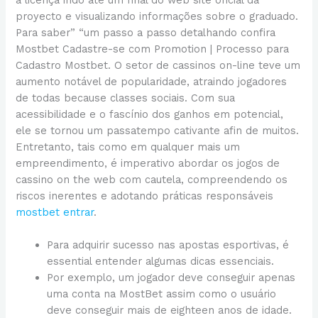
proyecto e visualizando informações sobre o graduado.
Para saber” “um passo a passo detalhando confira
Mostbet Cadastre-se com Promotion | Processo para
Cadastro Mostbet. O setor de cassinos on-line teve um
aumento notável de popularidade, atraindo jogadores
de todas because classes sociais. Com sua
acessibilidade e o fascínio dos ganhos em potencial,
ele se tornou um passatempo cativante afin de muitos.
Entretanto, tais como em qualquer mais um
empreendimento, é imperativo abordar os jogos de
cassino on the web com cautela, compreendendo os
riscos inerentes e adotando práticas responsáveis
mostbet entrar
.
Para adquirir sucesso nas apostas esportivas, é
essential entender algumas dicas essenciais.
Por exemplo, um jogador deve conseguir apenas
uma conta na MostBet assim como o usuário
deve conseguir mais de eighteen anos de idade.