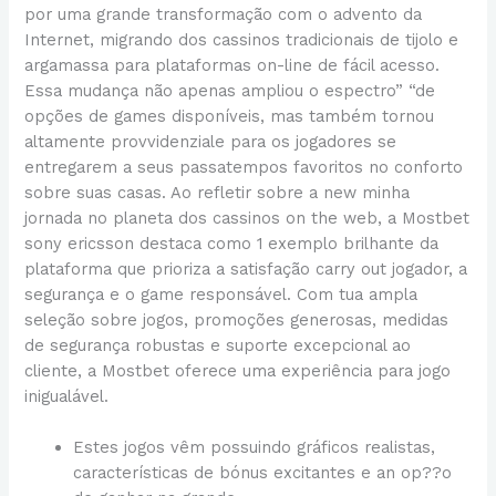
por uma grande transformação com o advento da
Internet, migrando dos cassinos tradicionais de tijolo e
argamassa para plataformas on-line de fácil acesso.
Essa mudança não apenas ampliou o espectro” “de
opções de games disponíveis, mas também tornou
altamente provvidenziale para os jogadores se
entregarem a seus passatempos favoritos no conforto
sobre suas casas. Ao refletir sobre a new minha
jornada no planeta dos cassinos on the web, a Mostbet
sony ericsson destaca como 1 exemplo brilhante da
plataforma que prioriza a satisfação carry out jogador, a
segurança e o game responsável. Com tua ampla
seleção sobre jogos, promoções generosas, medidas
de segurança robustas e suporte excepcional ao
cliente, a Mostbet oferece uma experiência para jogo
inigualável.
Estes jogos vêm possuindo gráficos realistas,
características de bónus excitantes e an op??o