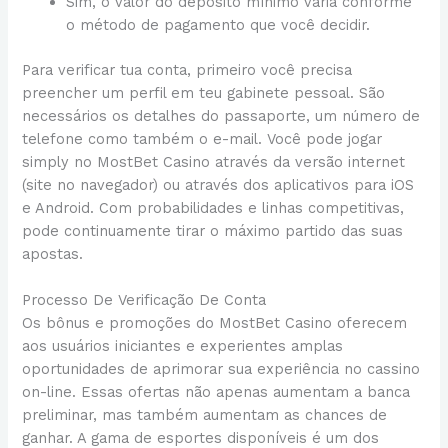
Sim, o valor do depósito mínimo varia conforme
o método de pagamento que você decidir.
Para verificar tua conta, primeiro você precisa
preencher um perfil em teu gabinete pessoal. São
necessários os detalhes do passaporte, um número de
telefone como também o e-mail. Você pode jogar
simply no MostBet Casino através da versão internet
(site no navegador) ou através dos aplicativos para iOS
e Android. Com probabilidades e linhas competitivas,
pode continuamente tirar o máximo partido das suas
apostas.
Processo De Verificação De Conta
Os bônus e promoções do MostBet Casino oferecem
aos usuários iniciantes e experientes amplas
oportunidades de aprimorar sua experiência no cassino
on-line. Essas ofertas não apenas aumentam a banca
preliminar, mas também aumentam as chances de
ganhar. A gama de esportes disponíveis é um dos