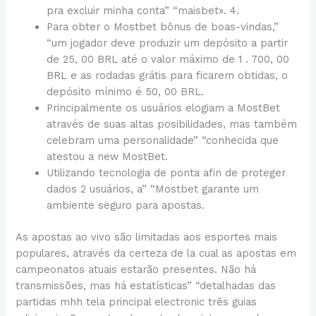
pra excluir minha conta” “maisbet». 4.
Para obter o Mostbet bônus de boas-vindas,”
“um jogador deve produzir um depósito a partir
de 25, 00 BRL até o valor máximo de 1 . 700, 00
BRL e as rodadas grátis para ficarem obtidas, o
depósito mínimo é 50, 00 BRL.
Principalmente os usuários elogiam a MostBet
através de suas altas posibilidades, mas também
celebram uma personalidade” “conhecida que
atestou a new MostBet.
Utilizando tecnologia de ponta afin de proteger
dados 2 usuários, a” “Mostbet garante um
ambiente seguro para apostas.
As apostas ao vivo são limitadas aos esportes mais
populares, através da certeza de la cual as apostas em
campeonatos atuais estarão presentes. Não há
transmissões, mas há estatísticas” “detalhadas das
partidas mhh tela principal electronic três guias