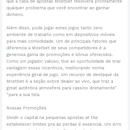
que a casa de apostas Mostbet resolverá prontamente
qualquer problema que você encontrar ao ganhar
dinheiro.
Além disso, pode jogar estes jogos tanto zero
ambiente de trabalho como em dispositivos móveis
para mais comodidade. Um de principais fatores que
diferencia a Mostbet de seus competidores é a
generosa gama de promoções e bônus oferecidos.
Como um jogador valioso, tive an oportunidade de tirar
vantagem esses incentivos, melhorando minha
experiência geral de jogo. Um recurso de destaque da
Mostbet é a seção sobre dealer ao vivo, que traz a
great autêntica atmosfera para cassino diretamente”
“para a sua tela.
Nossas Promoções
Dividir o capital na pequenas apostas at the
estabelecer limites pra as perdas é essencial. Um erro