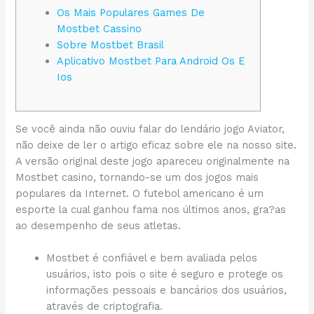
Os Mais Populares Games De
Mostbet Cassino
Sobre Mostbet Brasil
Aplicativo Mostbet Para Android Os E
Ios
Se você ainda não ouviu falar do lendário jogo Aviator,
não deixe de ler o artigo eficaz sobre ele na nosso site.
A versão original deste jogo apareceu originalmente na
Mostbet casino, tornando-se um dos jogos mais
populares da Internet. O futebol americano é um
esporte la cual ganhou fama nos últimos anos, gra?as
ao desempenho de seus atletas.
Mostbet é confiável e bem avaliada pelos
usuários, isto pois o site é seguro e protege os
informações pessoais e bancários dos usuários,
através de criptografia.