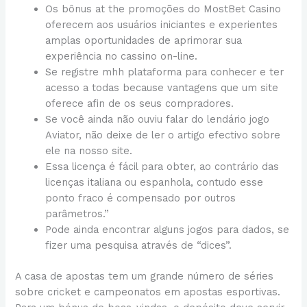
Os bônus at the promoções do MostBet Casino
oferecem aos usuários iniciantes e experientes
amplas oportunidades de aprimorar sua
experiência no cassino on-line.
Se registre mhh plataforma para conhecer e ter
acesso a todas because vantagens que um site
oferece afin de os seus compradores.
Se você ainda não ouviu falar do lendário jogo
Aviator, não deixe de ler o artigo efectivo sobre
ele na nosso site.
Essa licença é fácil para obter, ao contrário das
licenças italiana ou espanhola, contudo esse
ponto fraco é compensado por outros
parâmetros.”
Pode ainda encontrar alguns jogos para dados, se
fizer uma pesquisa através de “dices”.
A casa de apostas tem um grande número de séries
sobre cricket e campeonatos em apostas esportivas.