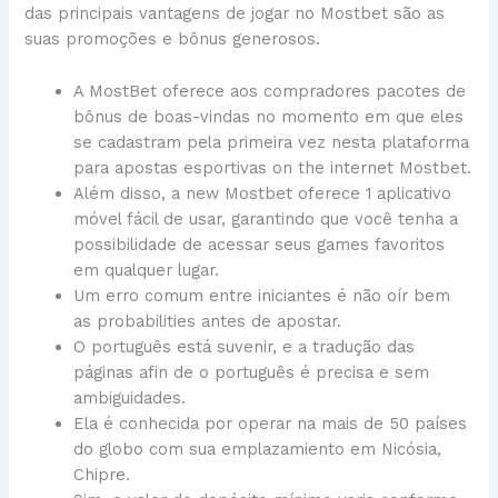
das principais vantagens de jogar no Mostbet são as
suas promoções e bônus generosos.
A MostBet oferece aos compradores pacotes de
bônus de boas-vindas no momento em que eles
se cadastram pela primeira vez nesta plataforma
para apostas esportivas on the internet Mostbet.
Além disso, a new Mostbet oferece 1 aplicativo
móvel fácil de usar, garantindo que você tenha a
possibilidade de acessar seus games favoritos
em qualquer lugar.
Um erro comum entre iniciantes é não oír bem
as probabilities antes de apostar.
O português está suvenir, e a tradução das
páginas afin de o português é precisa e sem
ambiguidades.
Ela é conhecida por operar na mais de 50 países
do globo com sua emplazamiento em Nicósia,
Chipre.