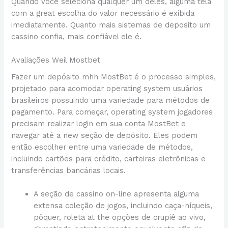
Quando você seleciona qualquer um deles, alguma tela
com a great escolha do valor necessário é exibida
imediatamente. Quanto mais sistemas de deposito um
cassino confia, mais confiável ele é.
Avaliações Weil Mostbet
Fazer um depósito mhh MostBet é o processo simples,
projetado para acomodar operating system usuários
brasileiros possuindo uma variedade para métodos de
pagamento. Para começar, operating system jogadores
precisam realizar login em sua conta MostBet e
navegar até a new seção de depósito. Eles podem
então escolher entre uma variedade de métodos,
incluindo cartões para crédito, carteiras eletrônicas e
transferências bancárias locais.
A seção de cassino on-line apresenta alguma
extensa coleção de jogos, incluindo caça-níqueis,
pôquer, roleta at the opções de crupiê ao vivo,