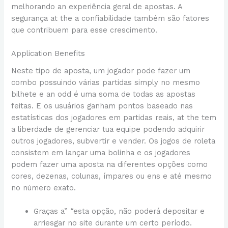
melhorando an experiência geral de apostas. A
segurança at the a confiabilidade também são fatores
que contribuem para esse crescimento.
Application Benefits
Neste tipo de aposta, um jogador pode fazer um
combo possuindo várias partidas simply no mesmo
bilhete e an odd é uma soma de todas as apostas
feitas. E os usuários ganham pontos baseado nas
estatísticas dos jogadores em partidas reais, at the tem
a liberdade de gerenciar tua equipe podendo adquirir
outros jogadores, subvertir e vender. Os jogos de roleta
consistem em lançar uma bolinha e os jogadores
podem fazer uma aposta na diferentes opções como
cores, dezenas, colunas, ímpares ou ens e até mesmo
no número exato.
Graças a” “esta opção, não poderá depositar e
arriesgar no site durante um certo período.