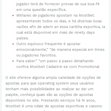
jogador terá de fornecer provas de sua boa-fé
em uma questão específica.
Milhares de jogadores apostam na MostBet.
apresentando todos os dias, e há diversas boas
razões afin de aderir an essa cartilha esportiva, la
cual está disponível em mais de ninety days
países.
Outro equívoco frequente é apostar
emocionalmente,” “de maneira especial em times
ou jogadores favoritos.
Para saber” “um passo a passo detalhando
confira Mostbet Cadastre-se com Promotional
O site oferece alguma ampla variedade de opções de
apostas para que operating system seus usuários
tenham mais possibilidades ao realizar ao dar um
palpite, conheça quais são as opções de apostas
disponíveis no site. Prestando serviços há 14 anos,
Mostbet é uma odaie de apostas esportivas e cassino