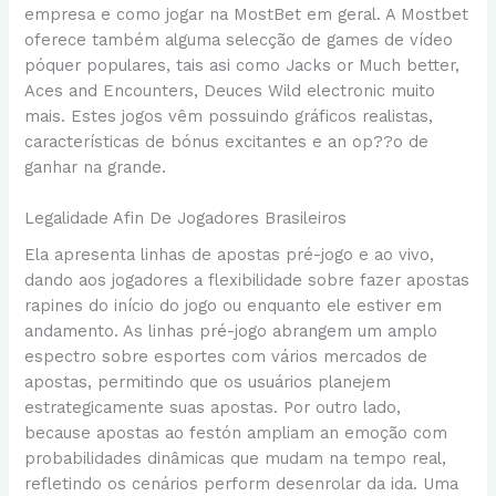
empresa e como jogar na MostBet em geral. A Mostbet
oferece também alguma selecção de games de vídeo
póquer populares, tais asi como Jacks or Much better,
Aces and Encounters, Deuces Wild electronic muito
mais. Estes jogos vêm possuindo gráficos realistas,
características de bónus excitantes e an op??o de
ganhar na grande.
Legalidade Afin De Jogadores Brasileiros
Ela apresenta linhas de apostas pré-jogo e ao vivo,
dando aos jogadores a flexibilidade sobre fazer apostas
rapines do início do jogo ou enquanto ele estiver em
andamento. As linhas pré-jogo abrangem um amplo
espectro sobre esportes com vários mercados de
apostas, permitindo que os usuários planejem
estrategicamente suas apostas. Por outro lado,
because apostas ao festón ampliam an emoção com
probabilidades dinâmicas que mudam na tempo real,
refletindo os cenários perform desenrolar da ida. Uma