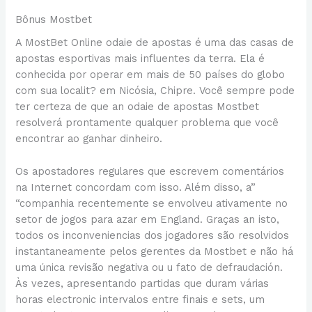
Bônus Mostbet
A MostBet Online odaie de apostas é uma das casas de
apostas esportivas mais influentes da terra. Ela é
conhecida por operar em mais de 50 países do globo
com sua localit? em Nicósia, Chipre. Você sempre pode
ter certeza de que an odaie de apostas Mostbet
resolverá prontamente qualquer problema que você
encontrar ao ganhar dinheiro.
Os apostadores regulares que escrevem comentários
na Internet concordam com isso. Além disso, a”
“companhia recentemente se envolveu ativamente no
setor de jogos para azar em England. Graças an isto,
todos os inconveniencias dos jogadores são resolvidos
instantaneamente pelos gerentes da Mostbet e não há
uma única revisão negativa ou u fato de defraudación.
Às vezes, apresentando partidas que duram várias
horas electronic intervalos entre finais e sets, um