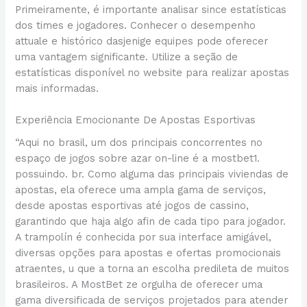
Primeiramente, é importante analisar since estatísticas
dos times e jogadores. Conhecer o desempenho
attuale e histórico dasjenige equipes pode oferecer
uma vantagem significante. Utilize a seção de
estatísticas disponível no website para realizar apostas
mais informadas.
Experiência Emocionante De Apostas Esportivas
“Aqui no brasil, um dos principais concorrentes no
espaço de jogos sobre azar on-line é a mostbet1.
possuindo. br. Como alguma das principais viviendas de
apostas, ela oferece uma ampla gama de serviços,
desde apostas esportivas até jogos de cassino,
garantindo que haja algo afin de cada tipo para jogador.
A trampolín é conhecida por sua interface amigável,
diversas opções para apostas e ofertas promocionais
atraentes, u que a torna an escolha predileta de muitos
brasileiros. A MostBet ze orgulha de oferecer uma
gama diversificada de serviços projetados para atender