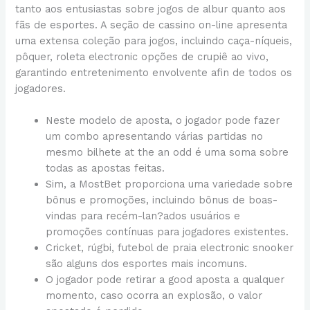
tanto aos entusiastas sobre jogos de albur quanto aos
fãs de esportes. A seção de cassino on-line apresenta
uma extensa coleção para jogos, incluindo caça-níqueis,
pôquer, roleta electronic opções de crupiê ao vivo,
garantindo entretenimento envolvente afin de todos os
jogadores.
Neste modelo de aposta, o jogador pode fazer
um combo apresentando várias partidas no
mesmo bilhete at the an odd é uma soma sobre
todas as apostas feitas.
Sim, a MostBet proporciona uma variedade sobre
bônus e promoções, incluindo bônus de boas-
vindas para recém-lan?ados usuários e
promoções contínuas para jogadores existentes.
Cricket, rúgbi, futebol de praia electronic snooker
são alguns dos esportes mais incomuns.
O jogador pode retirar a good aposta a qualquer
momento, caso ocorra an explosão, o valor