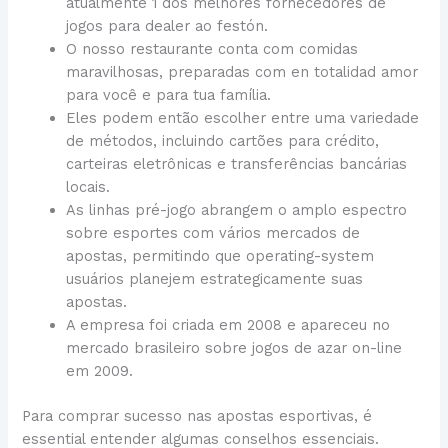
atualmente 1 dos melhores fornecedores de
jogos para dealer ao festón.
O nosso restaurante conta com comidas
maravilhosas, preparadas com en totalidad amor
para você e para tua família.
Eles podem então escolher entre uma variedade
de métodos, incluindo cartões para crédito,
carteiras eletrônicas e transferências bancárias
locais.
As linhas pré-jogo abrangem o amplo espectro
sobre esportes com vários mercados de
apostas, permitindo que operating-system
usuários planejem estrategicamente suas
apostas.
A empresa foi criada em 2008 e apareceu no
mercado brasileiro sobre jogos de azar on-line
em 2009.
Para comprar sucesso nas apostas esportivas, é
essential entender algumas conselhos essenciais.