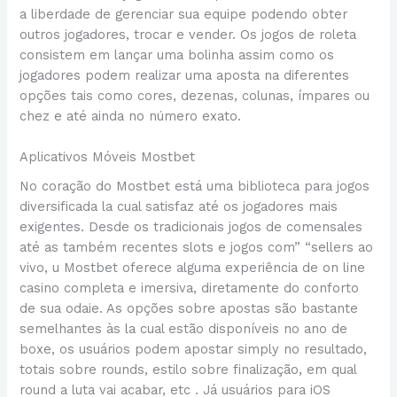
a liberdade de gerenciar sua equipe podendo obter
outros jogadores, trocar e vender. Os jogos de roleta
consistem em lançar uma bolinha assim como os
jogadores podem realizar uma aposta na diferentes
opções tais como cores, dezenas, colunas, ímpares ou
chez e até ainda no número exato.
Aplicativos Móveis Mostbet
No coração do Mostbet está uma biblioteca para jogos
diversificada la cual satisfaz até os jogadores mais
exigentes. Desde os tradicionais jogos de comensales
até as também recentes slots e jogos com” “sellers ao
vivo, u Mostbet oferece alguma experiência de on line
casino completa e imersiva, diretamente do conforto
de sua odaie. As opções sobre apostas são bastante
semelhantes às la cual estão disponíveis no ano de
boxe, os usuários podem apostar simply no resultado,
totais sobre rounds, estilo sobre finalização, em qual
round a luta vai acabar, etc . Já usuários para iOS