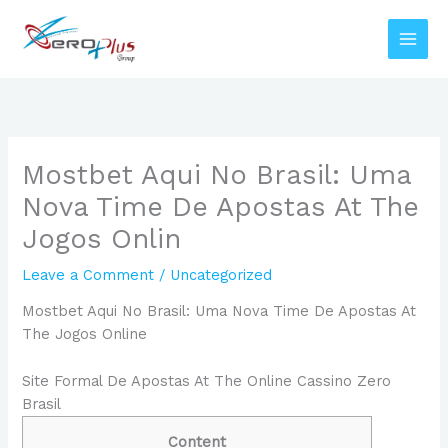
Skip
to
content
Mostbet Aqui No Brasil: Uma
Nova Time De Apostas At The
Jogos Onlin
Leave a Comment
/
Uncategorized
Mostbet Aqui No Brasil: Uma Nova Time De Apostas At
The Jogos Online
Site Formal De Apostas At The Online Cassino Zero
Brasil
Content