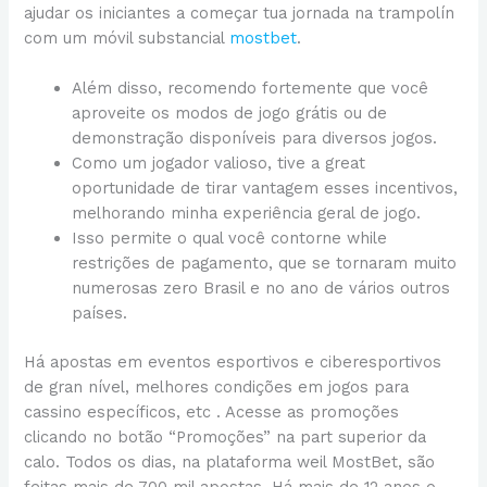
ajudar os iniciantes a começar tua jornada na trampolín
com um móvil substancial
mostbet
.
Além disso, recomendo fortemente que você
aproveite os modos de jogo grátis ou de
demonstração disponíveis para diversos jogos.
Como um jogador valioso, tive a great
oportunidade de tirar vantagem esses incentivos,
melhorando minha experiência geral de jogo.
Isso permite o qual você contorne while
restrições de pagamento, que se tornaram muito
numerosas zero Brasil e no ano de vários outros
países.
Há apostas em eventos esportivos e ciberesportivos
de gran nível, melhores condições em jogos para
cassino específicos, etc . Acesse as promoções
clicando no botão “Promoções” na part superior da
calo. Todos os dias, na plataforma weil MostBet, são