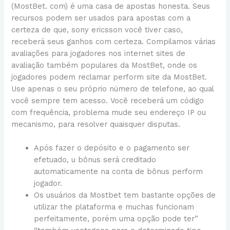
(MostBet. com) é uma casa de apostas honesta. Seus
recursos podem ser usados para apostas com a
certeza de que, sony ericsson você tiver caso,
receberá seus ganhos com certeza. Compilamos várias
avaliações para jogadores nos internet sites de
avaliação também populares da MostBet, onde os
jogadores podem reclamar perform site da MostBet.
Use apenas o seu próprio número de telefone, ao qual
você sempre tem acesso. Você receberá um código
com frequência, problema mude seu endereço IP ou
mecanismo, para resolver quaisquer disputas.
Após fazer o depósito e o pagamento ser
efetuado, u bônus será creditado
automaticamente na conta de bônus perform
jogador.
Os usuários da Mostbet tem bastante opções de
utilizar the plataforma e muchas funcionam
perfeitamente, porém uma opção pode ter”