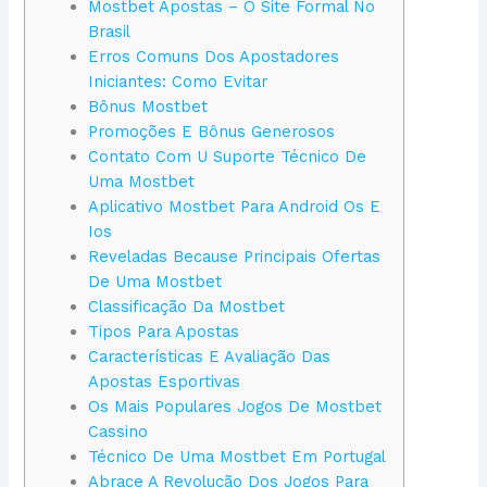
Mostbet Apostas – O Site Formal No
Brasil
Erros Comuns Dos Apostadores
Iniciantes: Como Evitar
Bônus Mostbet
Promoções E Bônus Generosos
Contato Com U Suporte Técnico De
Uma Mostbet
Aplicativo Mostbet Para Android Os E
Ios
Reveladas Because Principais Ofertas
De Uma Mostbet
Classificação Da Mostbet
Tipos Para Apostas
Características E Avaliação Das
Apostas Esportivas
Os Mais Populares Jogos De Mostbet
Cassino
Técnico De Uma Mostbet Em Portugal
Abrace A Revolução Dos Jogos Para