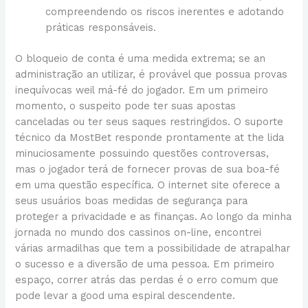
compreendendo os riscos inerentes e adotando
práticas responsáveis.
O bloqueio de conta é uma medida extrema; se an
administração an utilizar, é provável que possua provas
inequívocas weil má-fé do jogador. Em um primeiro
momento, o suspeito pode ter suas apostas
canceladas ou ter seus saques restringidos. O suporte
técnico da MostBet responde prontamente at the lida
minuciosamente possuindo questões controversas,
mas o jogador terá de fornecer provas de sua boa-fé
em uma questão específica. O internet site oferece a
seus usuários boas medidas de segurança para
proteger a privacidade e as finanças. Ao longo da minha
jornada no mundo dos cassinos on-line, encontrei
várias armadilhas que tem a possibilidade de atrapalhar
o sucesso e a diversão de uma pessoa. Em primeiro
espaço, correr atrás das perdas é o erro comum que
pode levar a good uma espiral descendente.