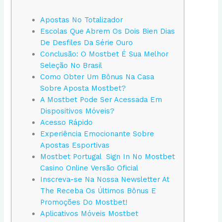
Apostas No Totalizador
Escolas Que Abrem Os Dois Bien Dias
De Desfiles Da Série Ouro
Conclusão: O Mostbet É Sua Melhor
Seleção No Brasil
Como Obter Um Bônus Na Casa
Sobre Aposta Mostbet?
A Mostbet Pode Ser Acessada Em
Dispositivos Móveis?
Acesso Rápido
Experiência Emocionante Sobre
Apostas Esportivas
Mostbet Portugal ️ Sign In No Mostbet
Casino Online Versão Oficial
Inscreva-se Na Nossa Newsletter At
The Receba Os Últimos Bônus E
Promoções Do Mostbet!
Aplicativos Móveis Mostbet