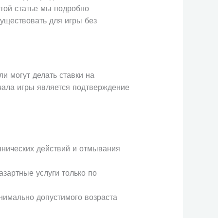
этой статье мы подробно
существовать для игры без
и могут делать ставки на
ачала игры является подтверждение
нических действий и отмывания
зартные услуги только по
инимально допустимого возраста