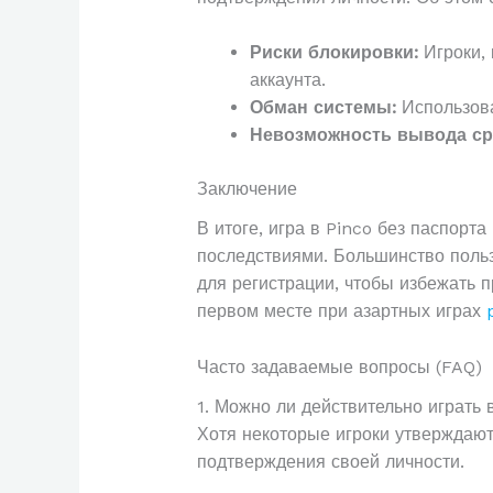
Риски блокировки:
Игроки, 
аккаунта.
Обман системы:
Использова
Невозможность вывода ср
Заключение
В итоге, игра в Pinco без паспорт
последствиями. Большинство поль
для регистрации, чтобы избежать п
первом месте при азартных играх
Часто задаваемые вопросы (FAQ)
1. Можно ли действительно играть 
Хотя некоторые игроки утверждают
подтверждения своей личности.