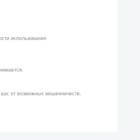
ости использования
нимаются.
 вас от возможных мошенничеств.