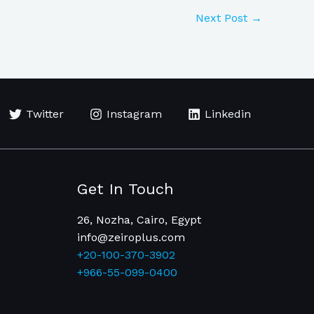
Next Post
→
Twitter
Instagram
Linkedin
Get In Touch
26, Nozha, Cairo, Egypt
info@zeiroplus.com​
+20-100-370-3902
+966-55-099-0400