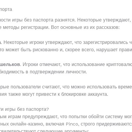
порта
ости игры без паспорта разнятся. Некоторые утверждают, 
 методы регистрации. Вот основные из их рассказов:
а
. Некоторые игроки утверждают, что зарегистрировались 
то может быть рискованно и, скорее всего, нарушает прави
ошельков
. Игроки отмечают, что использование криптова
бходимость в подтверждении личности.
орые пользователи считают, что можно использовать вре
вия также могут привести к блокировке аккаунта.
ти игры без паспорта?
ым играм предупреждают, что попытки обойти систему мог
ных онлайн-казино, включая Pinco, строго придерживаютс
свидетельствуют следующие аргументы: