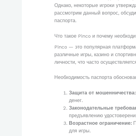
Однако, некоторые игроки утвержд
рассмотрим данный вопрос, обсуди
паспорта.
Что такое Pinco и почему необход
Pinco — это популярная платформа 
различные игры, казино и спортив
личности, что часто осуществляется
Необходимость паспорта обоснова
Защита от мошенничества:
денег.
Законодательные требова
предъявлению удостоверения
Возрастное ограничение:
П
для игры.