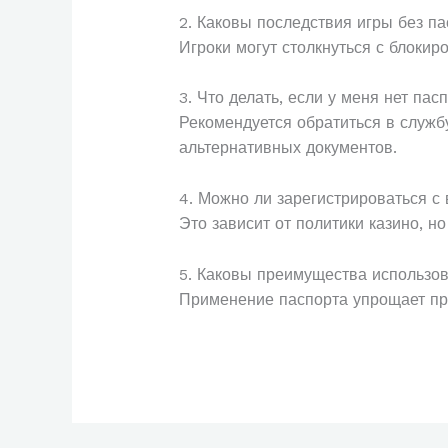
2. Каковы последствия игры без п
Игроки могут столкнуться с блоки
3. Что делать, если у меня нет пас
Рекомендуется обратиться в служб
альтернативных документов.
4. Можно ли зарегистрироваться 
Это зависит от политики казино, 
5. Каковы преимущества использов
Применение паспорта упрощает про