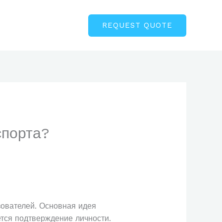
REQUEST QUOTE
спорта?
зователей. Основная идея
ется подтверждение личности.