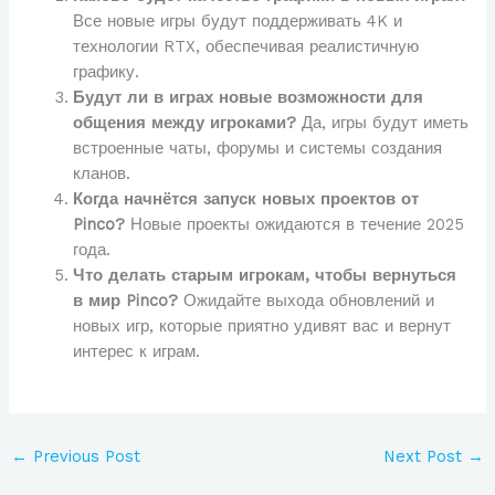
Все новые игры будут поддерживать 4K и
технологии RTX, обеспечивая реалистичную
графику.
Будут ли в играх новые возможности для
общения между игроками?
Да, игры будут иметь
встроенные чаты, форумы и системы создания
кланов.
Когда начнётся запуск новых проектов от
Pinco?
Новые проекты ожидаются в течение 2025
года.
Что делать старым игрокам, чтобы вернуться
в мир Pinco?
Ожидайте выхода обновлений и
новых игр, которые приятно удивят вас и вернут
интерес к играм.
←
Previous Post
Next Post
→