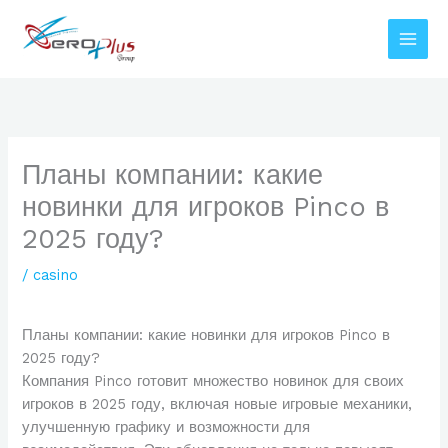
Skip
to
content
Планы компании: какие
новинки для игроков Pinco в
2025 году?
/
casino
Планы компании: какие новинки для игроков Pinco в
2025 году?
Компания Pinco готовит множество новинок для своих
игроков в 2025 году, включая новые игровые механики,
улучшенную графику и возможности для