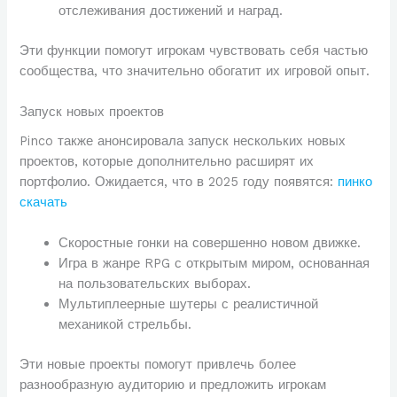
отслеживания достижений и наград.
Эти функции помогут игрокам чувствовать себя частью
сообщества, что значительно обогатит их игровой опыт.
Запуск новых проектов
Pinco также анонсировала запуск нескольких новых
проектов, которые дополнительно расширят их
портфолио. Ожидается, что в 2025 году появятся:
пинко
скачать
Скоростные гонки на совершенно новом движке.
Игра в жанре RPG с открытым миром, основанная
на пользовательских выборах.
Мультиплеерные шутеры с реалистичной
механикой стрельбы.
Эти новые проекты помогут привлечь более
разнообразную аудиторию и предложить игрокам