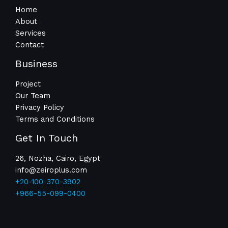
Home
About
Services
Contact
Business
Project
Our Team
Privacy Policy
Terms and Conditions
Get In Touch
26, Nozha, Cairo, Egypt
info@zeiroplus.com​
+20-100-370-3902
+966-55-099-0400