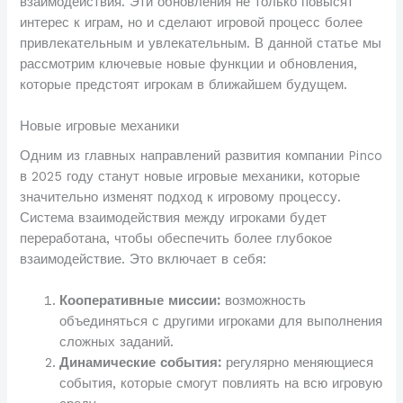
взаимодействия. Эти обновления не только повысят
интерес к играм, но и сделают игровой процесс более
привлекательным и увлекательным. В данной статье мы
рассмотрим ключевые новые функции и обновления,
которые предстоят игрокам в ближайшем будущем.
Новые игровые механики
Одним из главных направлений развития компании Pinco
в 2025 году станут новые игровые механики, которые
значительно изменят подход к игровому процессу.
Система взаимодействия между игроками будет
переработана, чтобы обеспечить более глубокое
взаимодействие. Это включает в себя:
Кооперативные миссии:
возможность
объединяться с другими игроками для выполнения
сложных заданий.
Динамические события:
регулярно меняющиеся
события, которые смогут повлиять на всю игровую