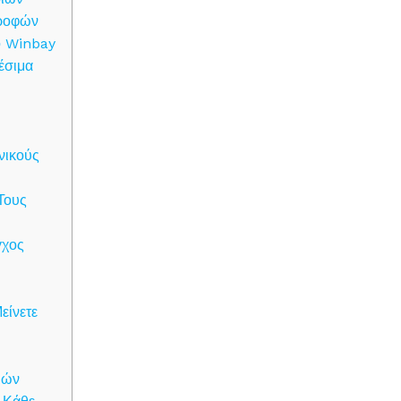
ροφών
ο Winbay
έσιμα
νικούς
Τους
γχος
είνετε
ιών