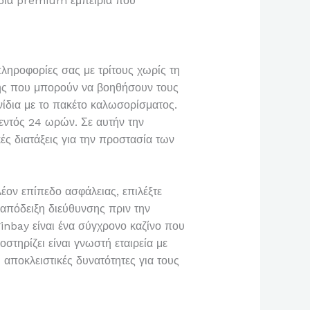
 ίδια premium εμπειρία που
ηροφορίες σας με τρίτους χωρίς τη
ης που μπορούν να βοηθήσουν τους
νίδια με το πακέτο καλωσορίσματος.
εντός 24 ωρών. Σε αυτήν την
ές διατάξεις για την προστασία των
λέον επίπεδο ασφάλειας, επιλέξτε
 απόδειξη διεύθυνσης πριν την
inbay είναι ένα σύγχρονο καζίνο που
στηρίζει είναι γνωστή εταιρεία με
αποκλειστικές δυνατότητες για τους