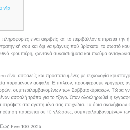
α Vip
 πληροφορίες είναι ακριβείς και το περιβάλλον επιτρέπει την
στρατηγική σου και όχι να ψάχνεις πού βρίσκεται το σωστό κο
ηθινό κρουπιέρη, ζωντανά συναισθήματα και πνεύμα ανταγωνι
no είναι ασφαλείς και προστατευμένες με τεχνολογία κρυπτογρ
εία παραμένουν ασφαλή. Επιπλέον, προσφέρουμε γρήγορες ανα
2 ωρών, συμπεριλαμβανομένων των Σαββατοκύριακων. Τώρα γνω
έναν ασφαλή τρόπο για το τζόγο. Όταν ολοκληρωθεί η εγγραφ
πιστρέψετε στα αγαπημένα σας παιχνίδια. Τα όρια αναλήψεων φ
πηρέτηση παρέχεται σε 10 γλώσσες, συμπεριλαμβανομένων τω
Έως Five 100 2025