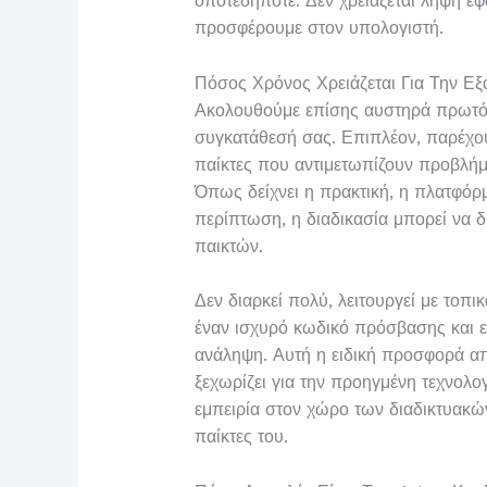
οποτεδήποτε. Δεν χρειάζεται λήψη ε
προσφέρουμε στον υπολογιστή.
Πόσος Χρόνος Χρειάζεται Για Την Ε
Ακολουθούμε επίσης αυστηρά πρωτόκο
συγκατάθεσή σας. Επιπλέον, παρέχο
παίκτες που αντιμετωπίζουν προβλήμα
Όπως δείχνει η πρακτική, η πλατφόρ
περίπτωση, η διαδικασία μπορεί να δι
παικτών.
Δεν διαρκεί πολύ, λειτουργεί με τοπι
έναν ισχυρό κωδικό πρόσβασης και εν
ανάληψη. Αυτή η ειδική προσφορά απο
ξεχωρίζει για την προηγμένη τεχνολογ
εμπειρία στον χώρο των διαδικτυακών
παίκτες του.