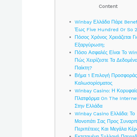
Content
Winbay Ελλάδα Πάρε Benef
Έως Five Hundred Or So 
Πόσος Χρόνος Χρειάζεται Γι
Εξαργύρωση;
Πόσο Ασφαλές Είναι Το Win
Πώς Χειρίζεστε Τα Δεδομέν
Παίκτη?
Βήμα 1 Επιλογή Προσφορά
Καλωσορίσματος
Winbay Casino: Η Κορυφαί
Πλατφόρμα On The Interne
Στην Ελλάδα
Winbay Casino Ελλάδα: Το
Μονοπάτι Σας Προς Συναρπ
Περιπέτειες Και Μεγάλα Κέ
Εκτεταμένη Συλλογή Παιχνι