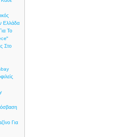
 Κάθε
ικός
ν Ελλάδα
Για Το
ece”
ς Στο
nbay
φιλείς
y
ρόσβαση
ζίνο Για