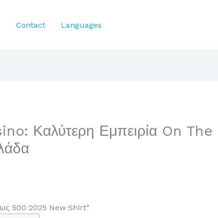
s
Contact
Languages
ino: Καλύτερη Εμπειρία On The
λάδα
ως 500 2025 New Shirt”