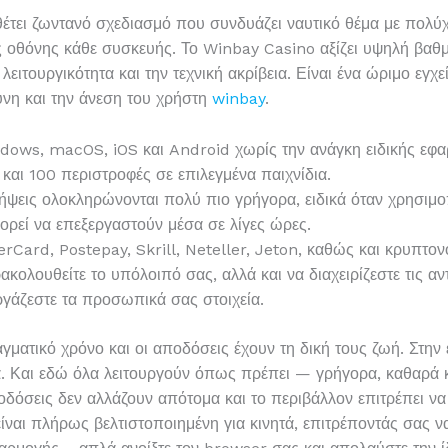
έτει ζωντανό σχεδιασμό που συνδυάζει ναυτικό θέμα με πολύ
 οθόνης κάθε συσκευής. Το Winbay Casino αξίζει υψηλή βαθμ
 λειτουργικότητα και την τεχνική ακρίβεια. Είναι ένα ώριμο εγ
νη και την άνεση του χρήστη
winbay
.
dows, macOS, iOS και Android χωρίς την ανάγκη ειδικής εφα
αι 100 περιστροφές σε επιλεγμένα παιχνίδια.
ήψεις ολοκληρώνονται πολύ πιο γρήγορα, ειδικά όταν χρησιμο
ορεί να επεξεργαστούν μέσα σε λίγες ώρες.
erCard, Postepay, Skrill, Neteller, Jeton, καθώς και κρυπτον
κολουθείτε το υπόλοιπό σας, αλλά και να διαχειρίζεστε τις αντ
ργάζεστε τα προσωπικά σας στοιχεία.
γματικό χρόνο και οι αποδόσεις έχουν τη δική τους ζωή. Στην
. Και εδώ όλα λειτουργούν όπως πρέπει — γρήγορα, καθαρά κα
ποδόσεις δεν αλλάζουν απότομα και το περιβάλλον επιτρέπει ν
ίναι πλήρως βελτιστοποιημένη για κινητά, επιτρέποντάς σας 