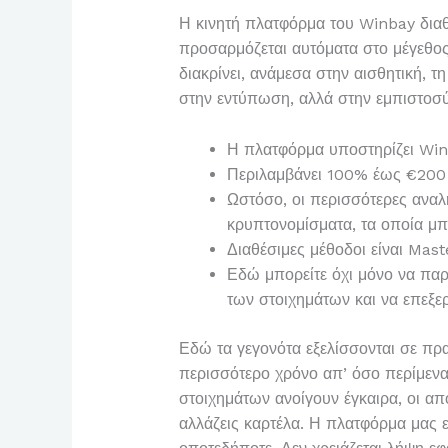
Η κινητή πλατφόρμα του Winbay διαθ
προσαρμόζεται αυτόματα στο μέγεθος
διακρίνει, ανάμεσα στην αισθητική, τη
στην εντύπωση, αλλά στην εμπιστοσύ
Η πλατφόρμα υποστηρίζει Win
Περιλαμβάνει 100% έως €200 κ
Ωστόσο, οι περισσότερες αναλ
κρυπτονομίσματα, τα οποία μπ
Διαθέσιμες μέθοδοι είναι Mast
Εδώ μπορείτε όχι μόνο να παρα
των στοιχημάτων και να επεξε
Εδώ τα γεγονότα εξελίσσονται σε πρα
περισσότερο χρόνο απ’ όσο περίμενα
στοιχημάτων ανοίγουν έγκαιρα, οι α
αλλάζεις καρτέλα. Η πλατφόρμα μας ε